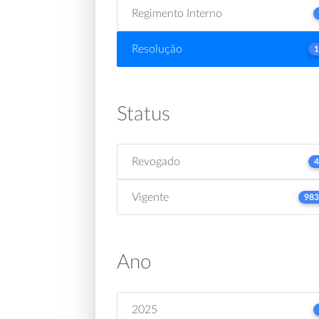
Regimento Interno
Resolução
1
Status
Revogado
4
Vigente
983
Ano
2025