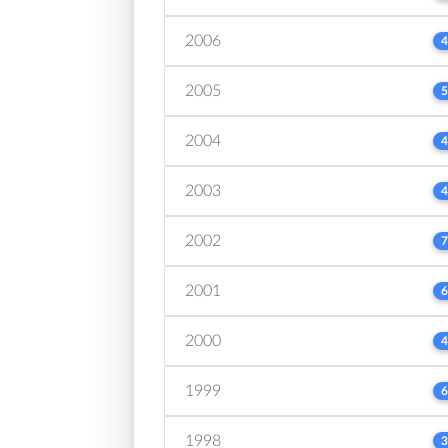
2006
4
2005
5
2004
4
2003
4
2002
7
2001
6
2000
4
1999
6
1998
3