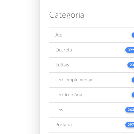
Categoria
Ato
Decreto
399
Editais
23
Lei Complementar
Lei Ordinária
Leis
263
Portaria
297