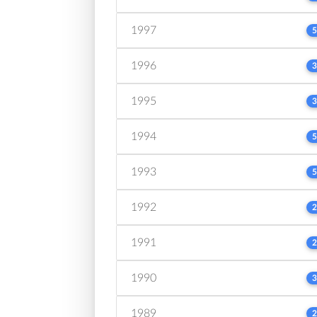
1997
5
1996
3
1995
3
1994
5
1993
5
1992
2
1991
2
1990
3
1989
2