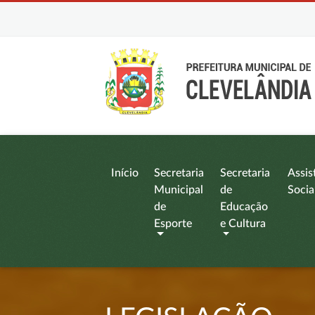
Início
Secretaria
Secretaria
Assis
Municipal
de
Socia
de
Educação
Esporte
e Cultura