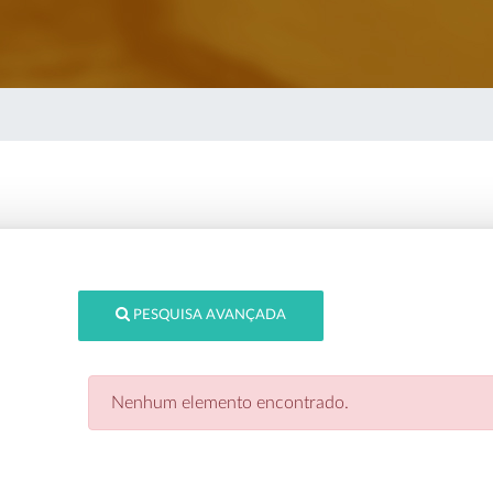
PESQUISA AVANÇADA
Nenhum elemento encontrado.