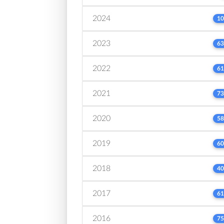
2024
10
2023
63
2022
61
2021
73
2020
58
2019
60
2018
40
2017
61
2016
75