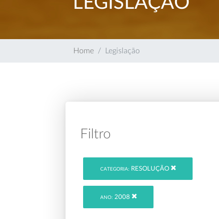
LEGISLAÇÃO
Home
Legislação
Filtro
RESOLUÇÃO
CATEGORIA:
2008
ANO: