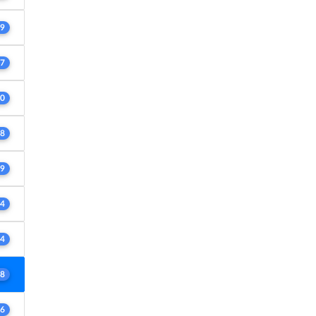
9
7
0
8
9
4
4
8
6