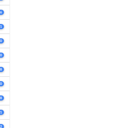
6
1
0
0
8
0
8
1
2