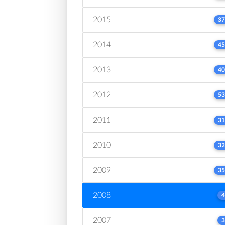
2015
37
2014
45
2013
40
2012
53
2011
31
2010
32
2009
35
2008
4
2007
3