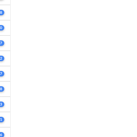
8
0
7
2
7
8
3
1
6