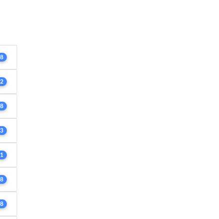
8
2
8
3
1
8
8