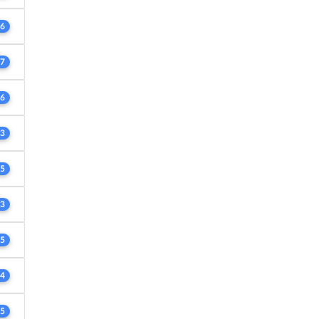
6
7
6
3
5
3
5
4
5