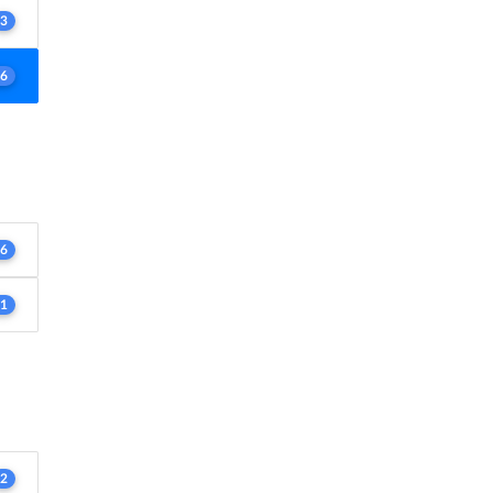
3
6
6
1
2