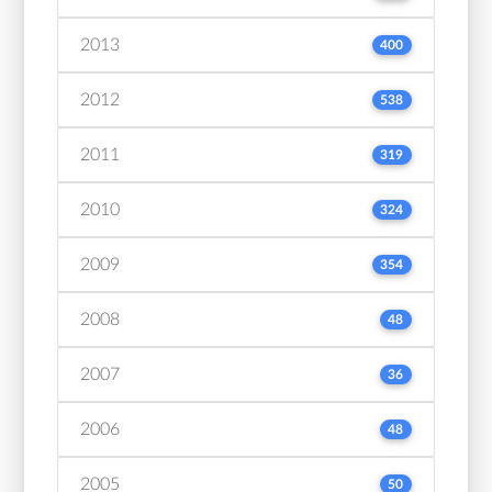
2013
400
2012
538
2011
319
2010
324
2009
354
2008
48
2007
36
2006
48
2005
50