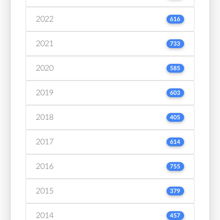
2022
616
2021
733
2020
585
2019
603
2018
405
2017
614
2016
755
2015
379
2014
457