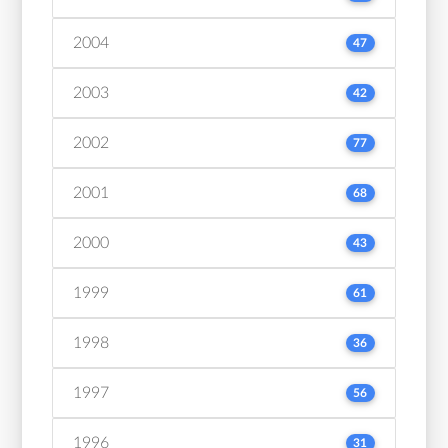
2004
47
2003
42
2002
77
2001
68
2000
43
1999
61
1998
36
1997
56
1996
31