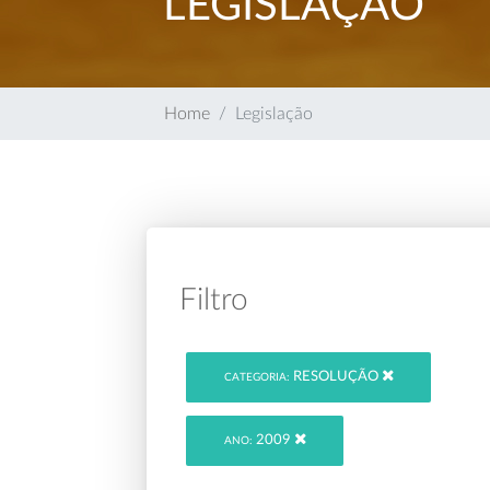
LEGISLAÇÃO
Home
Legislação
Filtro
RESOLUÇÃO
CATEGORIA:
2009
ANO: