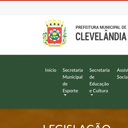
Início
Secretaria
Secretaria
Assis
Municipal
de
Socia
de
Educação
Esporte
e Cultura