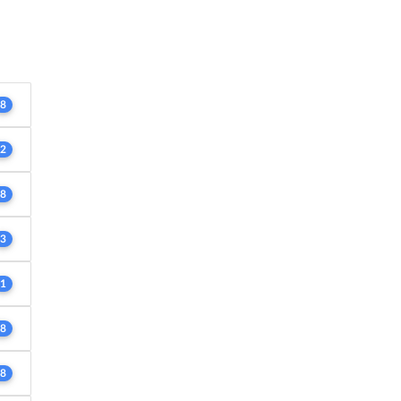
8
2
8
3
1
8
8