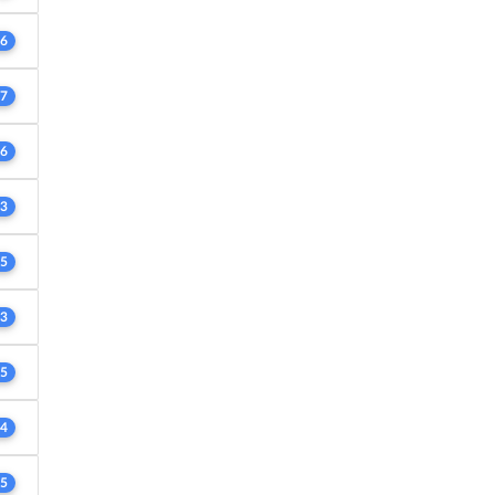
6
7
6
3
5
3
5
4
5