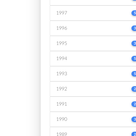
1997
5
1996
3
1995
3
1994
5
1993
5
1992
2
1991
2
1990
3
1989
2