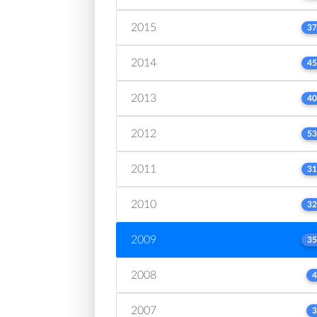
2015
37
2014
45
2013
40
2012
53
2011
31
2010
32
2009
35
2008
4
2007
3