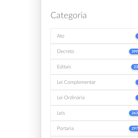
Categoria
Ato
Decreto
399
Editais
23
Lei Complementar
Lei Ordinária
Leis
263
Portaria
297