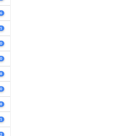
6
1
0
0
8
0
8
1
2