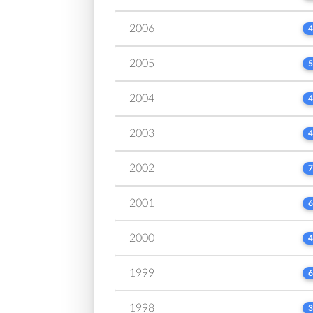
2006
4
2005
5
2004
4
2003
4
2002
7
2001
6
2000
4
1999
6
1998
3