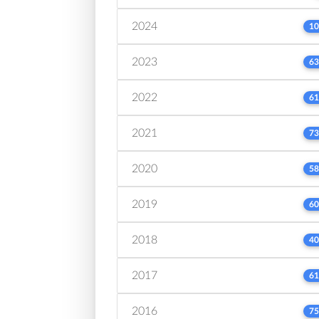
2024
10
2023
63
2022
61
2021
73
2020
58
2019
60
2018
40
2017
61
2016
75