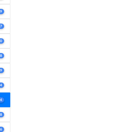
9
7
0
8
9
4
4
8
6