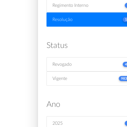
Regimento Interno
Resolução
1
Status
Revogado
4
Vigente
983
Ano
2025