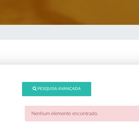
PESQUISA AVANÇADA
Nenhum elemento encontrado.