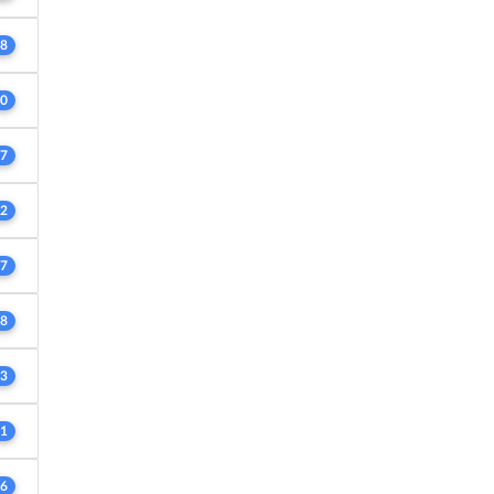
8
0
7
2
7
8
3
1
6