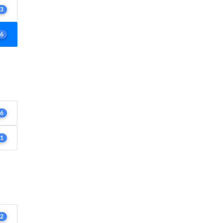
3
6
6
1
2