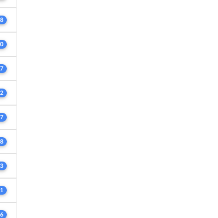
8
0
7
2
7
8
3
1
6