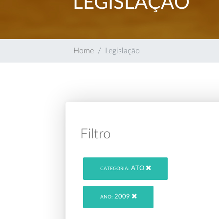
LEGISLAÇÃO
Home
Legislação
Filtro
ATO
CATEGORIA:
2009
ANO: