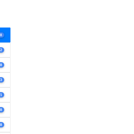
8
2
8
3
1
8
8