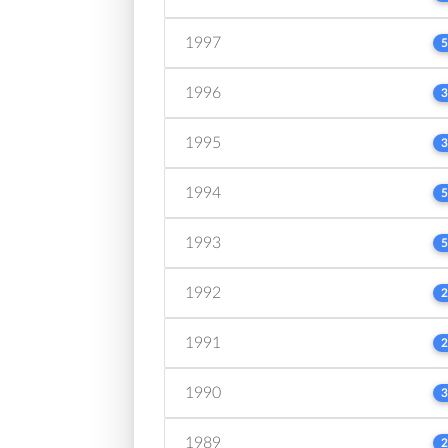
1997
5
1996
3
1995
3
1994
5
1993
5
1992
2
1991
2
1990
3
1989
2