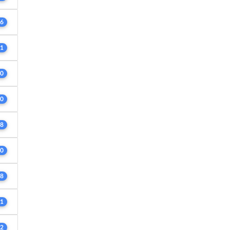
6
1
0
0
8
0
8
1
2