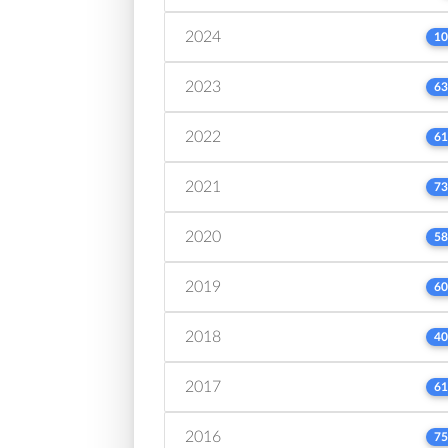
2024
10
2023
63
2022
61
2021
73
2020
58
2019
60
2018
40
2017
61
2016
75