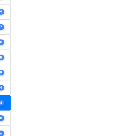
9
7
0
8
9
4
4
8
6