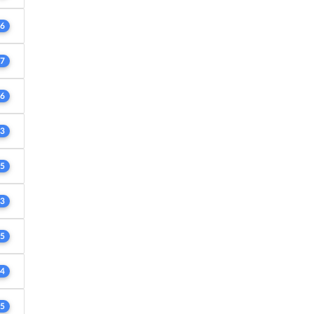
6
7
6
3
5
3
5
4
5