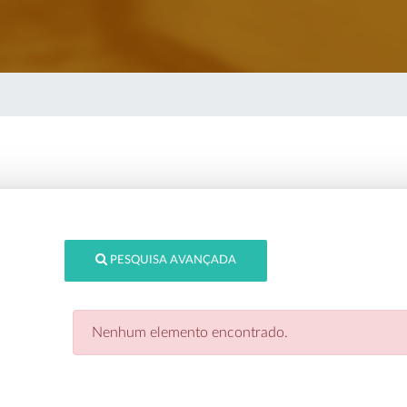
PESQUISA AVANÇADA
Nenhum elemento encontrado.