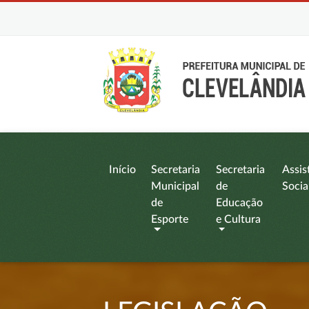
Início
Secretaria
Secretaria
Assis
Municipal
de
Socia
de
Educação
Esporte
e Cultura