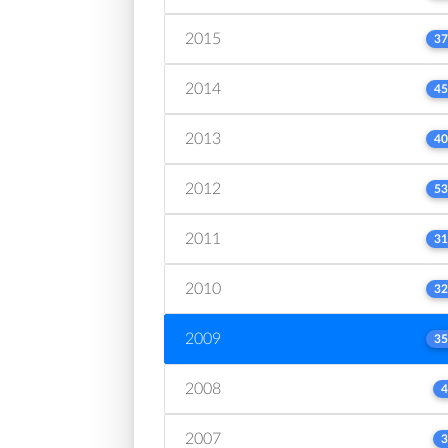
2015
37
2014
45
2013
40
2012
53
2011
31
2010
32
2009
35
2008
4
2007
3