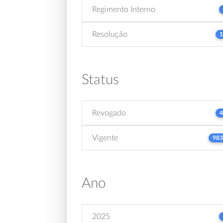
Regimento Interno
Resolução
1
Status
Revogado
4
Vigente
983
Ano
2025