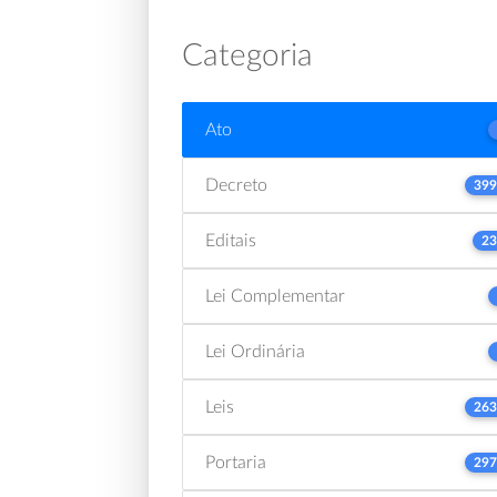
Categoria
Ato
Decreto
399
Editais
23
Lei Complementar
Lei Ordinária
Leis
263
Portaria
297