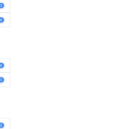
3
6
6
1
2