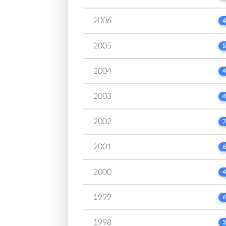
2006
4
2005
5
2004
4
2003
4
2002
7
2001
6
2000
4
1999
6
1998
3