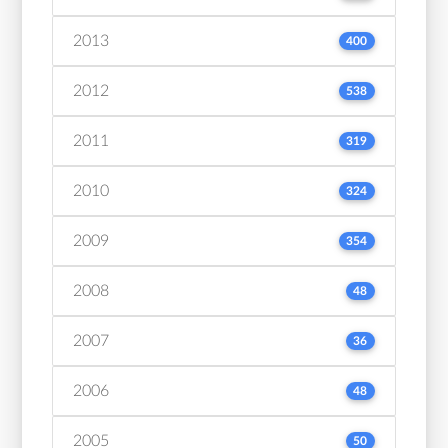
2013
400
2012
538
2011
319
2010
324
2009
354
2008
48
2007
36
2006
48
2005
50