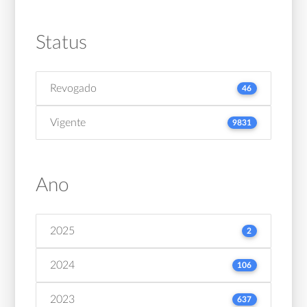
Status
Revogado
46
Vigente
9831
Ano
2025
2
2024
106
2023
637