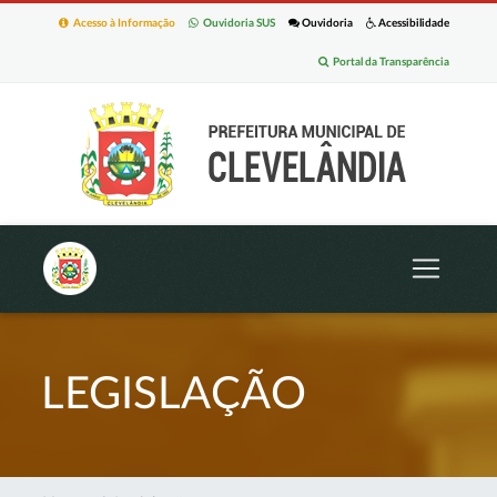
Acesso à Informação
Ouvidoria SUS
Ouvidoria
Acessibilidade
Portal da Transparência
LEGISLAÇÃO