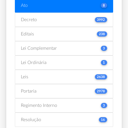
Ato
8
Decreto
3992
Editais
238
Lei Complementar
3
Lei Ordinária
1
Leis
2638
Portaria
2978
Regimento Interno
3
Resolução
16