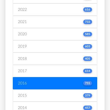
2022
616
2021
733
2020
585
2019
603
2018
405
2017
614
2016
755
2015
379
2014
457