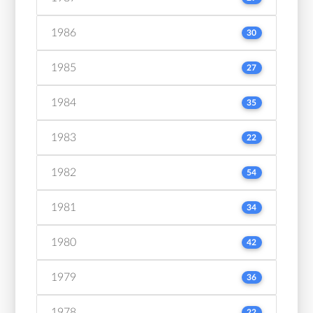
1986
30
1985
27
1984
35
1983
22
1982
54
1981
34
1980
42
1979
36
1978
22