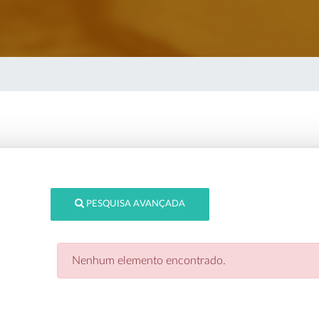
PESQUISA AVANÇADA
Nenhum elemento encontrado.