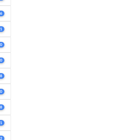
6
1
0
0
8
0
8
1
2