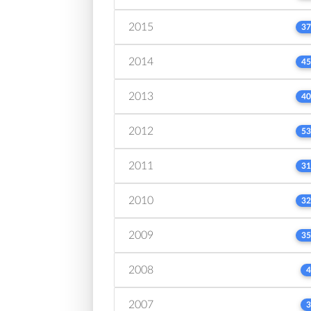
2015
37
2014
45
2013
40
2012
53
2011
31
2010
32
2009
35
2008
4
2007
3