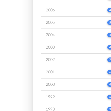
2006
4
2005
5
2004
4
2003
4
2002
7
2001
6
2000
4
1999
6
1998
3