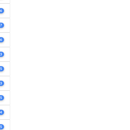
6
7
6
3
5
3
5
4
5