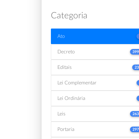
Categoria
Ato
Decreto
399
Editais
23
Lei Complementar
Lei Ordinária
Leis
263
Portaria
297