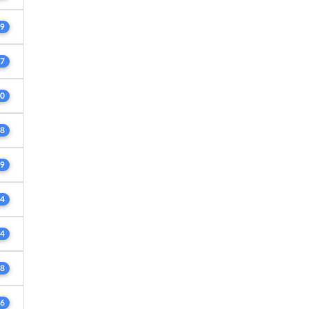
9
7
0
8
9
4
4
8
6