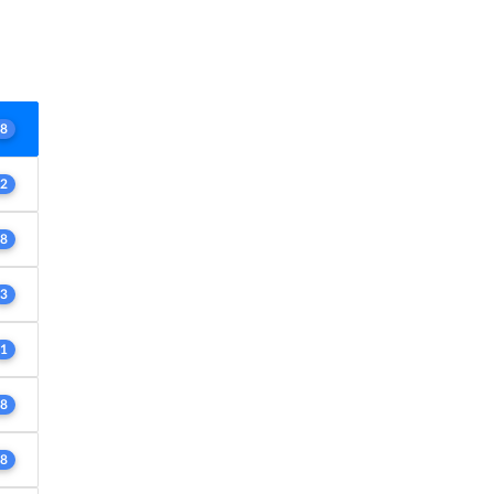
8
2
8
3
1
8
8