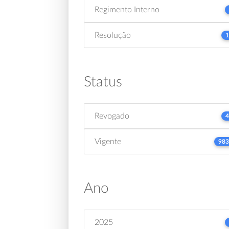
Regimento Interno
Resolução
1
Status
Revogado
4
Vigente
983
Ano
2025