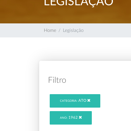
LEGISLAÇÃO
Home
Legislação
Filtro
ATO
CATEGORIA:
1962
ANO: