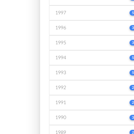
1997
5
1996
3
1995
3
1994
5
1993
5
1992
2
1991
2
1990
3
1989
2