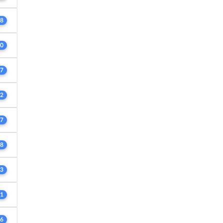
8
0
7
2
7
8
3
1
6