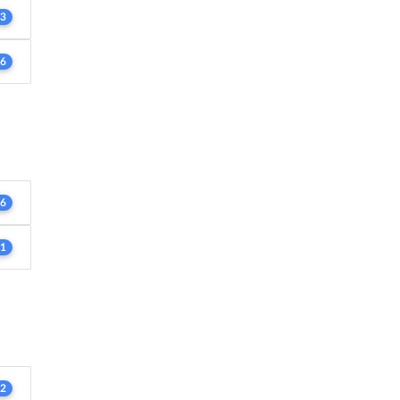
3
6
6
1
2