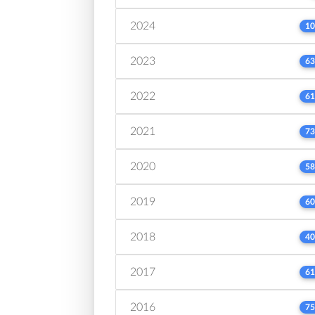
2024
10
2023
63
2022
61
2021
73
2020
58
2019
60
2018
40
2017
61
2016
75