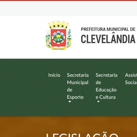
Início
Secretaria
Secretaria
Assis
Municipal
de
Socia
de
Educação
Esporte
e Cultura