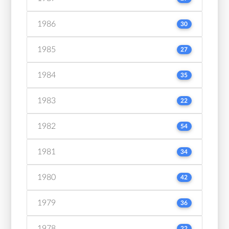
1986
30
1985
27
1984
35
1983
22
1982
54
1981
34
1980
42
1979
36
1978
22