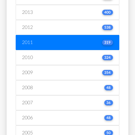
2013
400
2012
538
2011
319
2010
324
2009
354
2008
48
2007
36
2006
48
2005
50