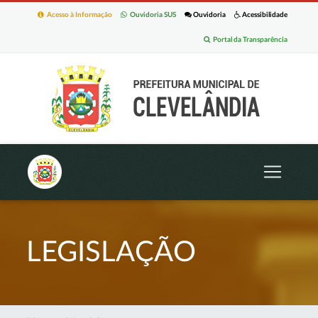
Acesso à Informação
Ouvidoria SUS
Ouvidoria
Acessibilidade
Portal da Transparência
LEGISLAÇÃO