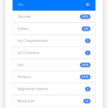
Ato
8
Decreto
3992
Editais
238
Lei Complementar
3
Lei Ordinária
1
Leis
2638
Portaria
2978
Regimento Interno
3
Resolução
16