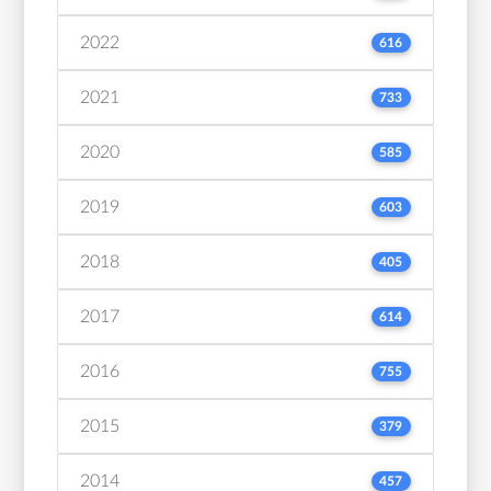
2022
616
2021
733
2020
585
2019
603
2018
405
2017
614
2016
755
2015
379
2014
457