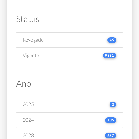
Status
Revogado
46
Vigente
9831
Ano
2025
2
2024
106
2023
637