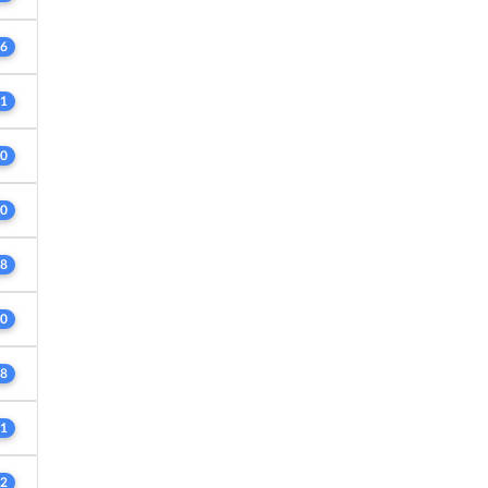
6
1
0
0
8
0
8
1
2