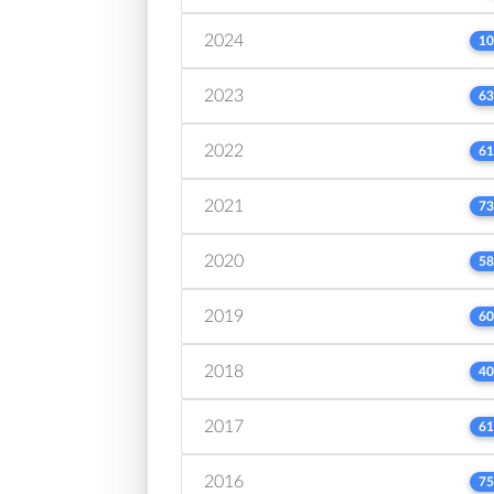
2024
10
2023
63
2022
61
2021
73
2020
58
2019
60
2018
40
2017
61
2016
75