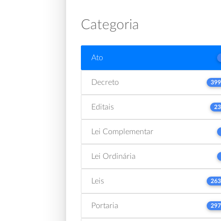
Categoria
Ato
Decreto
399
Editais
23
Lei Complementar
Lei Ordinária
Leis
263
Portaria
297