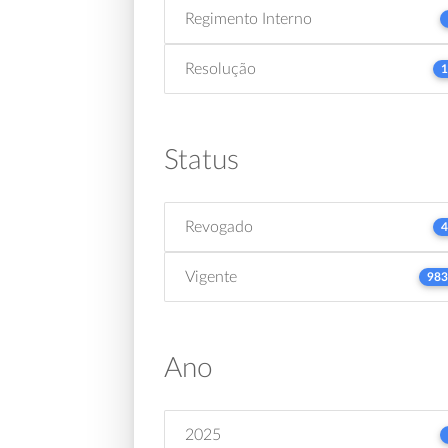
Regimento Interno
Resolução
1
Status
Revogado
4
Vigente
983
Ano
2025