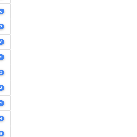
6
7
6
3
5
3
5
4
5