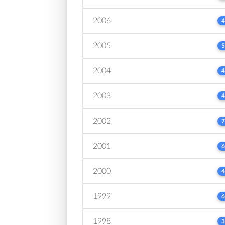
2006
4
2005
5
2004
4
2003
4
2002
7
2001
6
2000
4
1999
6
1998
3