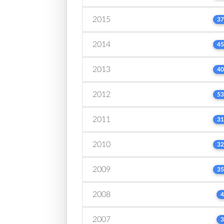
2015
37
2014
45
2013
40
2012
53
2011
31
2010
32
2009
35
2008
4
2007
3