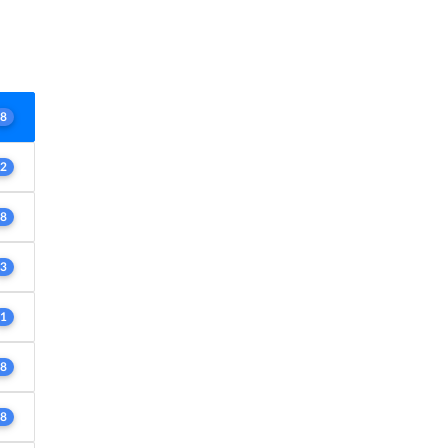
8
2
8
3
1
8
8