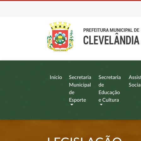
Início
Secretaria
Secretaria
Assis
Municipal
de
Socia
de
Educação
Esporte
e Cultura