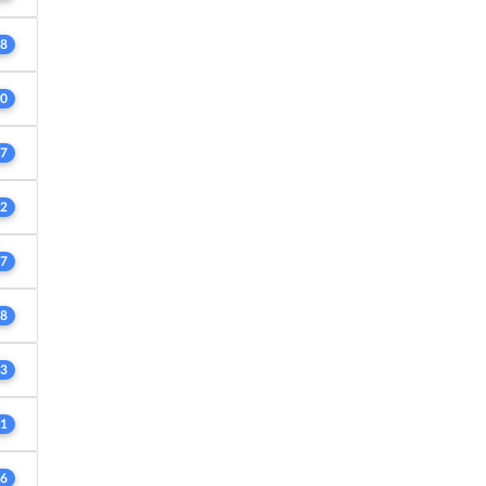
8
0
7
2
7
8
3
1
6