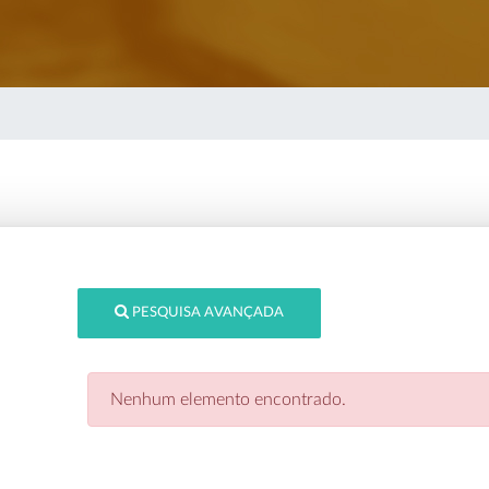
PESQUISA AVANÇADA
Nenhum elemento encontrado.