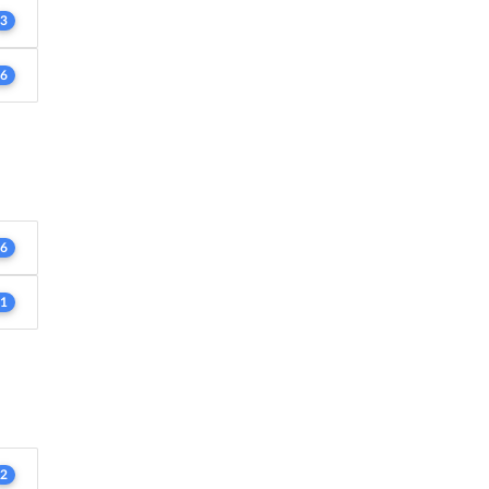
3
6
6
1
2