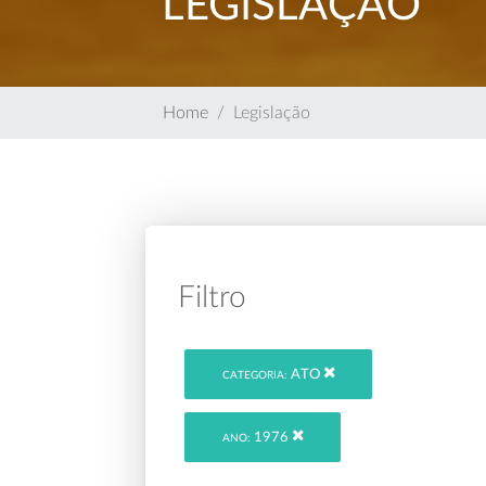
LEGISLAÇÃO
Home
Legislação
Filtro
ATO
CATEGORIA:
1976
ANO: