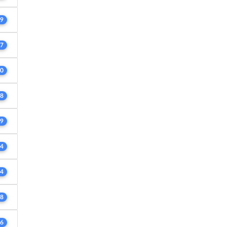
9
7
0
8
9
4
4
8
6