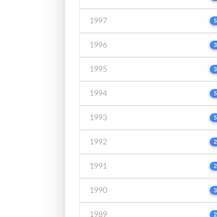
1997
5
1996
3
1995
3
1994
5
1993
5
1992
2
1991
2
1990
3
1989
2