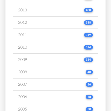
2013
400
2012
538
2011
319
2010
324
2009
354
2008
48
2007
36
2006
48
2005
50