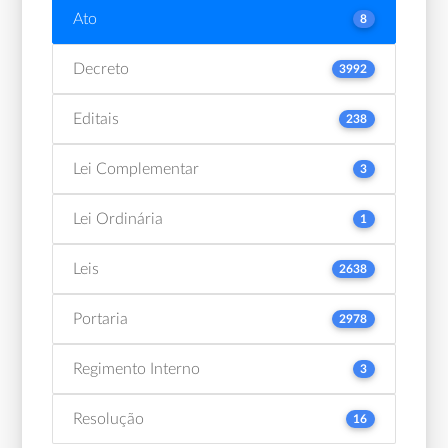
Ato
8
Decreto
3992
Editais
238
Lei Complementar
3
Lei Ordinária
1
Leis
2638
Portaria
2978
Regimento Interno
3
Resolução
16