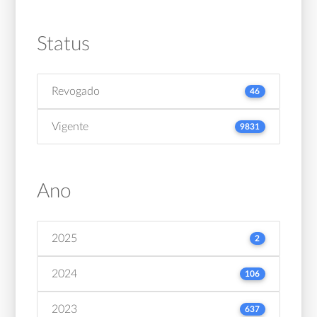
Status
Revogado
46
Vigente
9831
Ano
2025
2
2024
106
2023
637