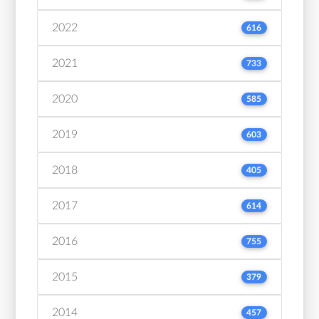
2022
616
2021
733
2020
585
2019
603
2018
405
2017
614
2016
755
2015
379
2014
457