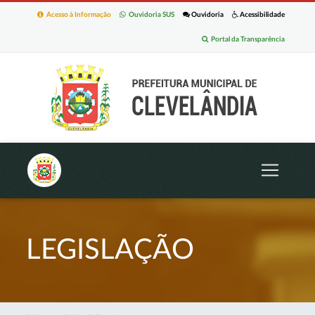
Acesso à Informação
Ouvidoria SUS
Ouvidoria
Acessibilidade
Portal da Transparência
LEGISLAÇÃO