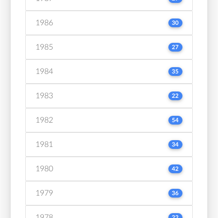
1986
30
1985
27
1984
35
1983
22
1982
54
1981
34
1980
42
1979
36
1978
22