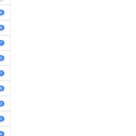
8
0
7
2
7
8
3
1
6