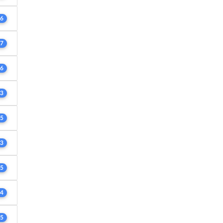
6
7
6
3
5
3
5
4
5