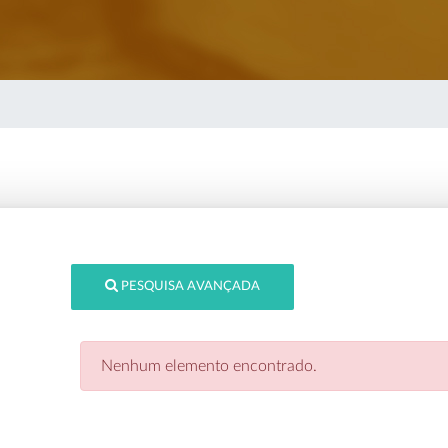
PESQUISA AVANÇADA
Nenhum elemento encontrado.