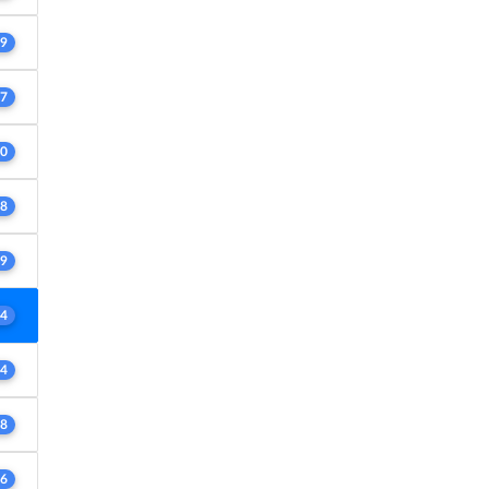
9
7
0
8
9
4
4
8
6