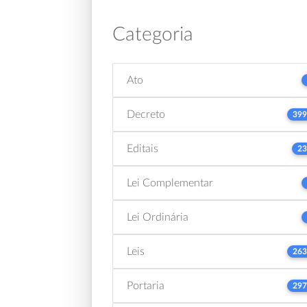
Categoria
Ato
Decreto
399
Editais
23
Lei Complementar
Lei Ordinária
Leis
263
Portaria
297