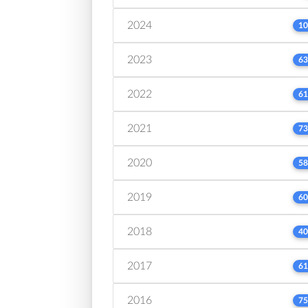
2024
10
2023
63
2022
61
2021
73
2020
58
2019
60
2018
40
2017
61
2016
75