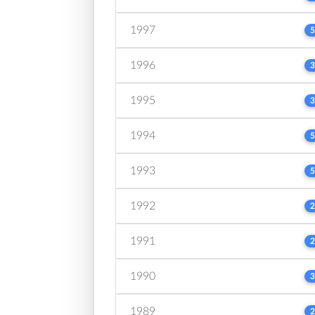
1997
5
1996
3
1995
3
1994
5
1993
5
1992
2
1991
2
1990
3
1989
2