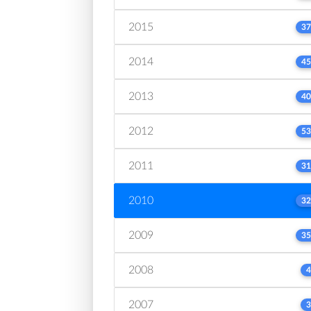
2015
37
2014
45
2013
40
2012
53
2011
31
2010
32
2009
35
2008
4
2007
3