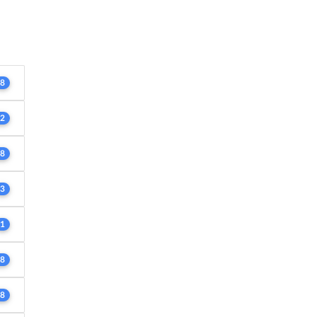
8
2
8
3
1
8
8