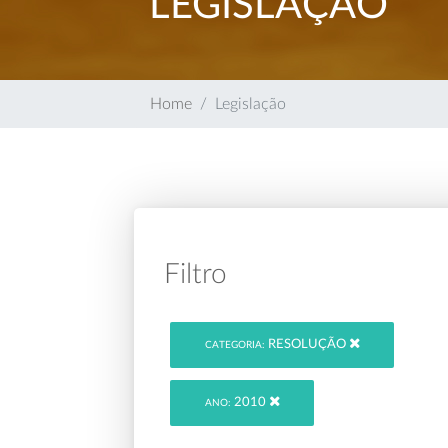
LEGISLAÇÃO
Home
Legislação
Filtro
RESOLUÇÃO
CATEGORIA:
2010
ANO: