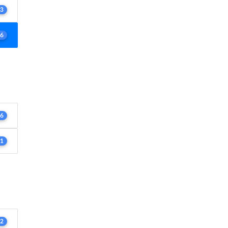
3
6
6
1
2