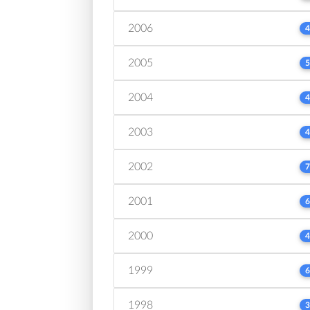
2006
4
2005
5
2004
4
2003
4
2002
7
2001
6
2000
4
1999
6
1998
3