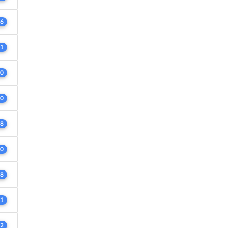
6
1
0
0
8
0
8
1
2