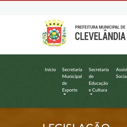
Início
Secretaria
Secretaria
Assis
Municipal
de
Socia
de
Educação
Esporte
e Cultura