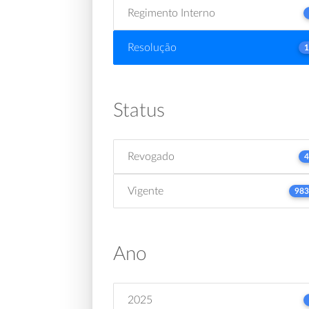
Regimento Interno
Resolução
1
Status
Revogado
4
Vigente
983
Ano
2025