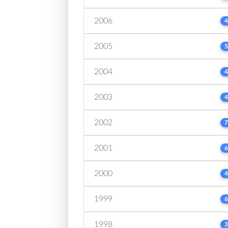
2006
4
2005
5
2004
4
2003
4
2002
7
2001
6
2000
4
1999
6
1998
3