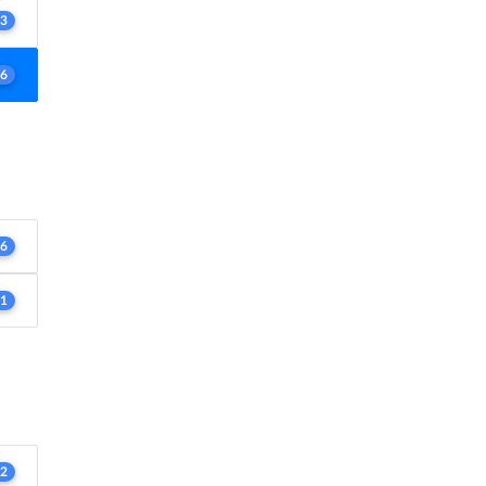
3
6
6
1
2