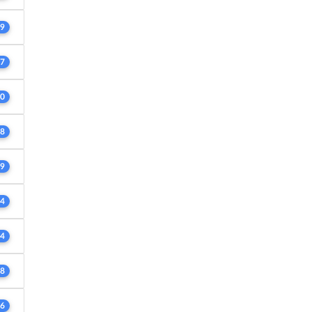
9
7
0
8
9
4
4
8
6