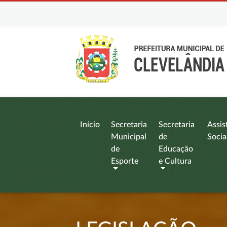
Início
Secretaria
Secretaria
Assis
Municipal
de
Socia
de
Educação
Esporte
e Cultura