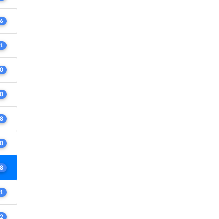
6
1
0
0
8
0
8
1
2