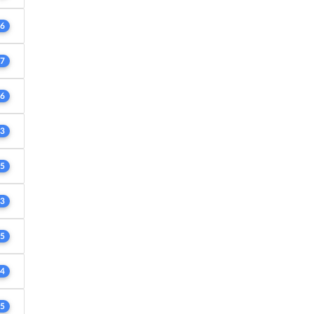
6
7
6
3
5
3
5
4
5