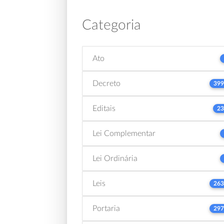
Categoria
Ato
Decreto
399
Editais
23
Lei Complementar
Lei Ordinária
Leis
263
Portaria
297