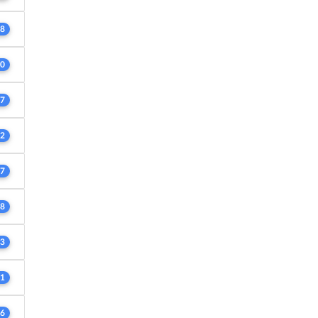
8
0
7
2
7
8
3
1
6