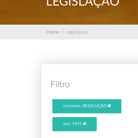
LEGISLAÇÃO
Home
Legislação
Filtro
RESOLUÇÃO
CATEGORIA:
1991
ANO: