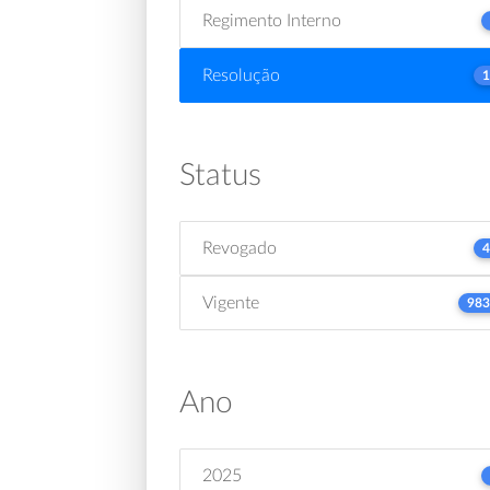
Regimento Interno
Resolução
1
Status
Revogado
4
Vigente
983
Ano
2025