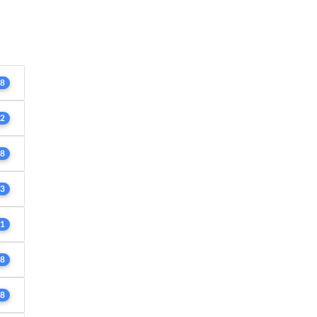
8
2
8
3
1
8
8