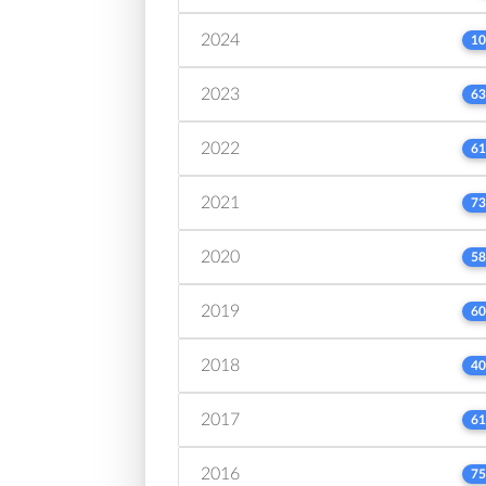
2024
10
2023
63
2022
61
2021
73
2020
58
2019
60
2018
40
2017
61
2016
75