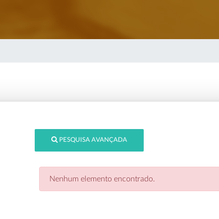
PESQUISA AVANÇADA
Nenhum elemento encontrado.