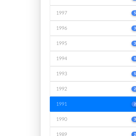
1997
5
1996
3
1995
3
1994
5
1993
5
1992
2
1991
2
1990
3
1989
2