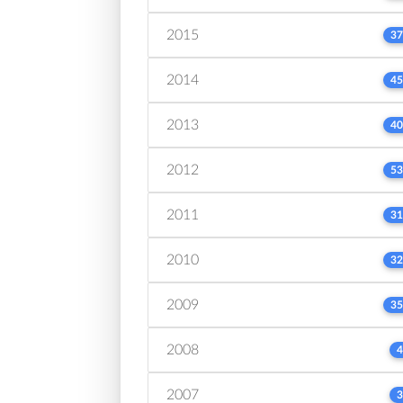
2015
37
2014
45
2013
40
2012
53
2011
31
2010
32
2009
35
2008
4
2007
3