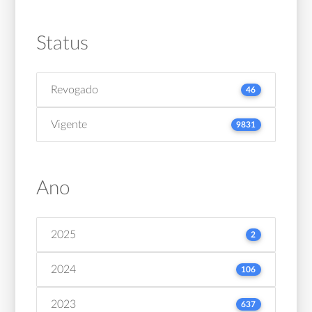
Status
Revogado
46
Vigente
9831
Ano
2025
2
2024
106
2023
637