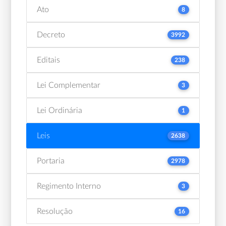
Ato
8
Decreto
3992
Editais
238
Lei Complementar
3
Lei Ordinária
1
Leis
2638
Portaria
2978
Regimento Interno
3
Resolução
16