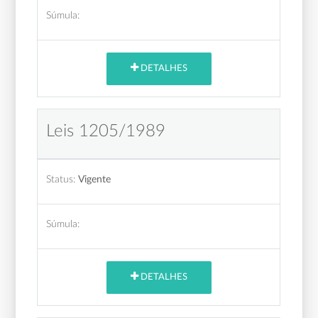
Súmula:
DETALHES
Leis 1205/1989
Status:
Vigente
Súmula:
DETALHES