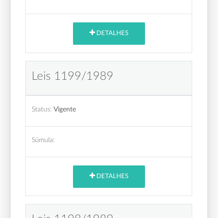
DETALHES
Leis 1199/1989
Status:
Vigente
Súmula:
DETALHES