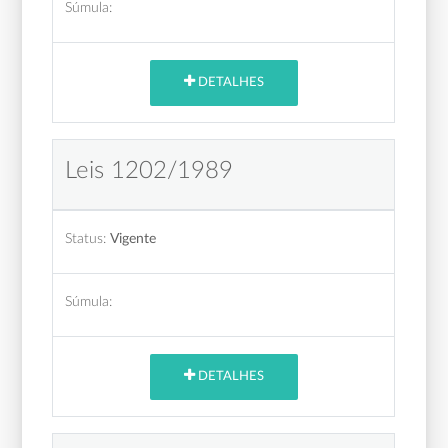
Súmula:
DETALHES
Leis 1202/1989
Status:
Vigente
Súmula:
DETALHES