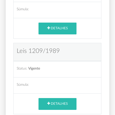
Súmula:
DETALHES
Leis 1209/1989
Status:
Vigente
Súmula:
DETALHES