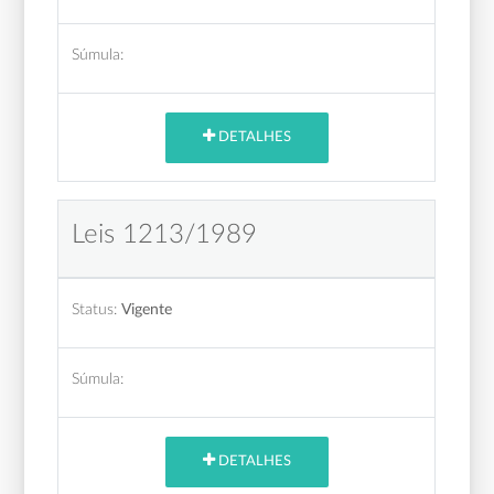
Súmula:
DETALHES
Leis 1213/1989
Status:
Vigente
Súmula:
DETALHES