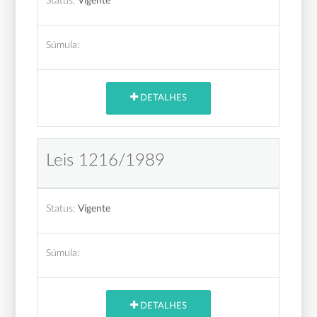
Status:
Vigente
Súmula:
DETALHES
Leis 1216/1989
Status:
Vigente
Súmula:
DETALHES