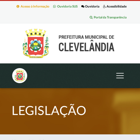
Acesso à Informação
Ouvidoria SUS
Ouvidoria
Acessibilidade
Portal da Transparência
LEGISLAÇÃO