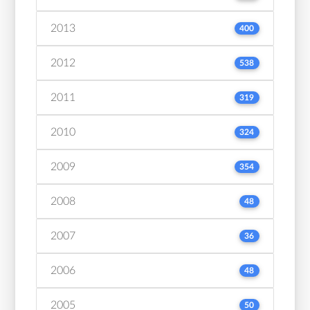
2013
400
2012
538
2011
319
2010
324
2009
354
2008
48
2007
36
2006
48
2005
50