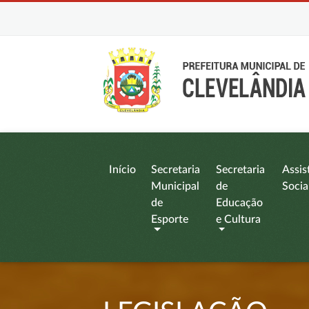
Início
Secretaria
Secretaria
Assis
Municipal
de
Socia
de
Educação
Esporte
e Cultura