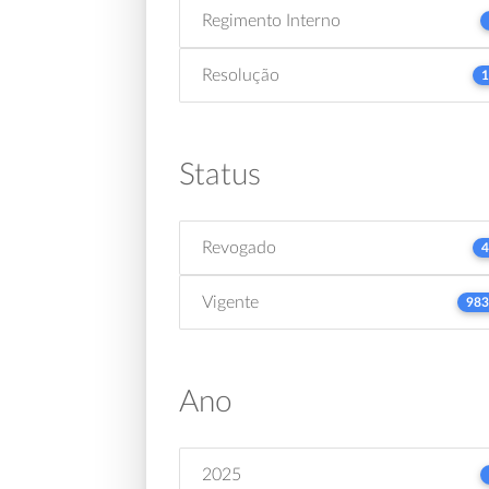
Regimento Interno
Resolução
1
Status
Revogado
4
Vigente
983
Ano
2025