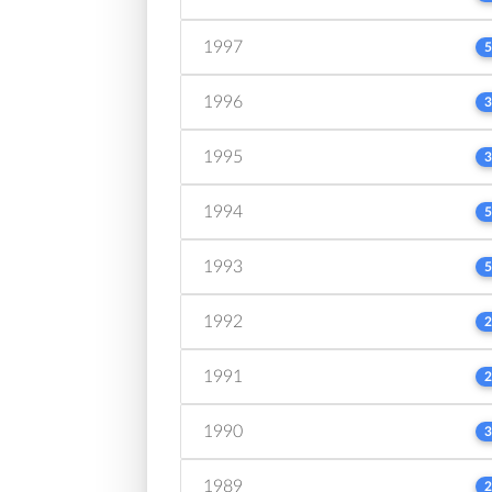
1997
5
1996
3
1995
3
1994
5
1993
5
1992
2
1991
2
1990
3
1989
2