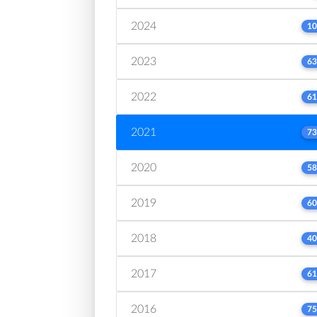
2024
10
2023
63
2022
61
2021
73
2020
58
2019
60
2018
40
2017
61
2016
75