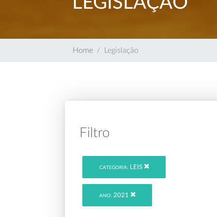
LEGISLAÇÃO
Home
Legislação
Filtro
LEIS
CATEGORIA:
2021
ANO: