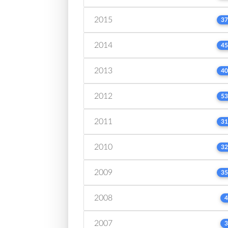
2015
37
2014
45
2013
40
2012
53
2011
31
2010
32
2009
35
2008
4
2007
3