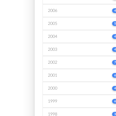
2006
4
2005
5
2004
4
2003
4
2002
7
2001
6
2000
4
1999
6
1998
3