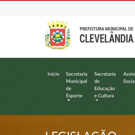
Início
Secretaria
Secretaria
Assis
Municipal
de
Socia
de
Educação
Esporte
e Cultura