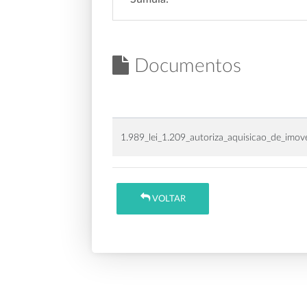
Documentos
1.989_lei_1.209_autoriza_aquisicao_de_imove
VOLTAR