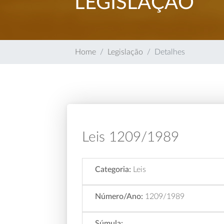
LEGISLAÇÃO
Home
Legislação
Detalhes
Leis 1209/1989
Categoria:
Leis
Número/Ano:
1209/1989
Súmula: