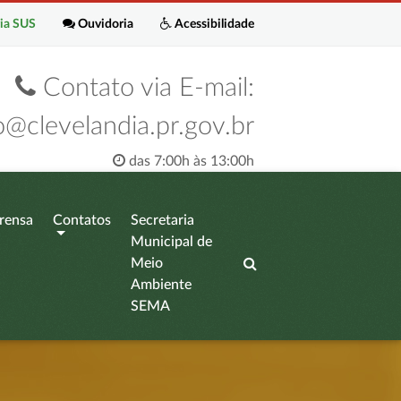
ia SUS
Ouvidoria
Acessibilidade
Contato via E-mail:
o@clevelandia.pr.gov.br
das 7:00h às 13:00h
rensa
Contatos
Secretaria
Municipal de
Meio
Ambiente
SEMA