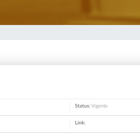
Status:
Vigente
Link: