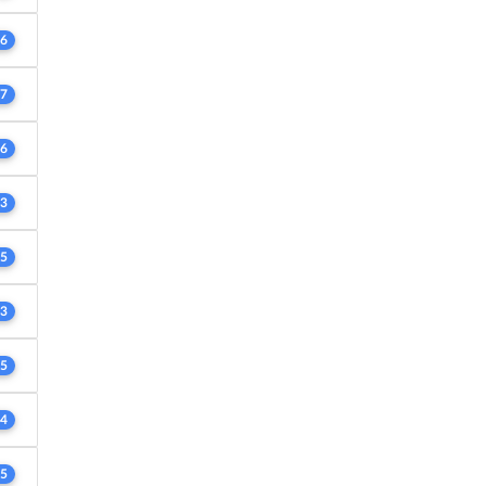
6
7
6
3
5
3
5
4
5