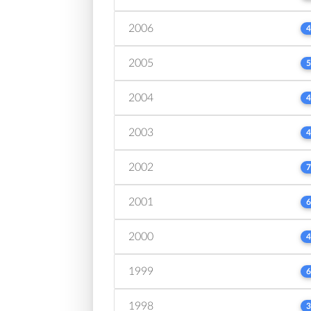
2006
4
2005
5
2004
4
2003
4
2002
7
2001
6
2000
4
1999
6
1998
3