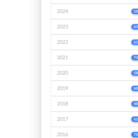
2024
10
2023
63
2022
61
2021
73
2020
58
2019
60
2018
40
2017
61
2016
75