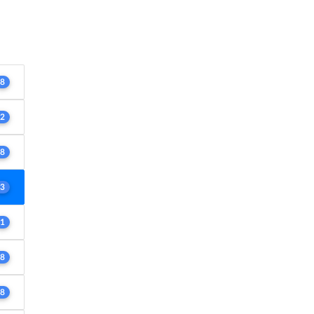
8
2
8
3
1
8
8