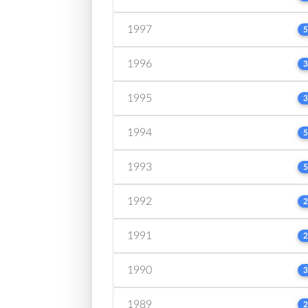
1997
5
1996
3
1995
3
1994
5
1993
5
1992
2
1991
2
1990
3
1989
2