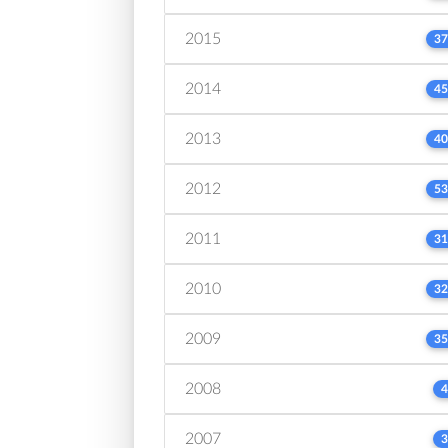
2015
37
2014
45
2013
40
2012
53
2011
31
2010
32
2009
35
2008
4
2007
3