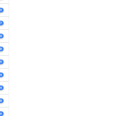
9
7
0
8
9
4
4
8
6