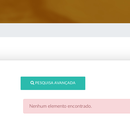
PESQUISA AVANÇADA
Nenhum elemento encontrado.