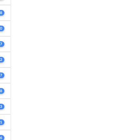
8
0
7
2
7
8
3
1
6