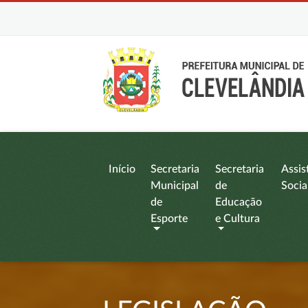
Início
Secretaria
Secretaria
Assis
Municipal
de
Socia
de
Educação
Esporte
e Cultura