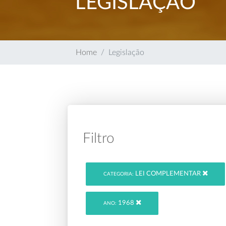
LEGISLAÇÃO
Home
Legislação
Filtro
LEI COMPLEMENTAR
CATEGORIA:
1968
ANO: