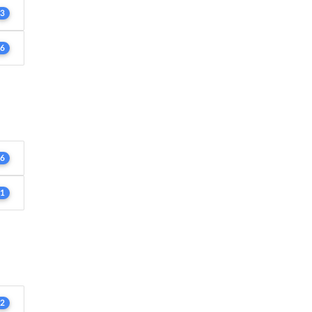
3
6
6
1
2