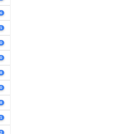
6
1
0
0
8
0
8
1
2