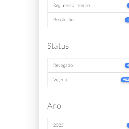
Regimento Interno
Resolução
1
Status
Revogado
4
Vigente
983
Ano
2025