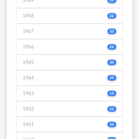
1969
39
1968
22
1967
33
1966
26
1965
30
1964
39
1963
15
1962
22
1961
24