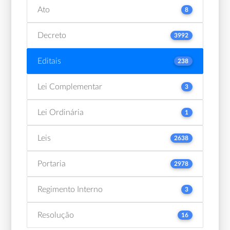
Ato
8
Decreto
3992
Editais
238
Lei Complementar
3
Lei Ordinária
1
Leis
2638
Portaria
2978
Regimento Interno
3
Resolução
16