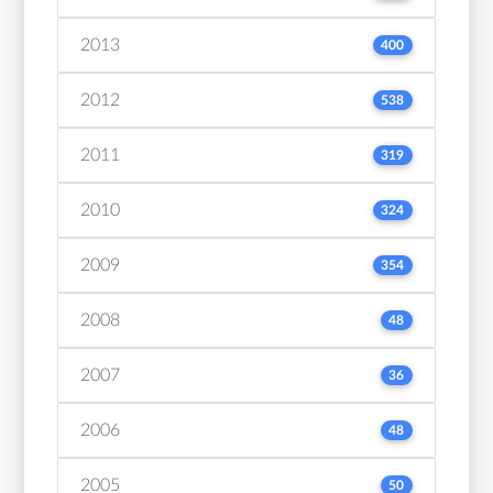
2013
400
2012
538
2011
319
2010
324
2009
354
2008
48
2007
36
2006
48
2005
50