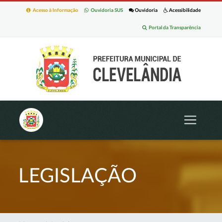
Acesso à Informação
Ouvidoria SUS
Ouvidoria
Acessibilidade
Portal da Transparência
LEGISLAÇÃO