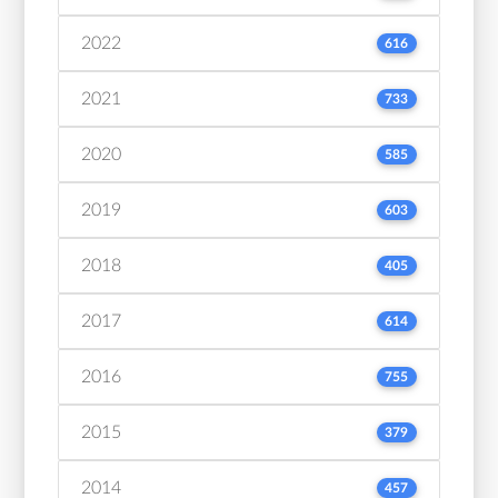
2022
616
2021
733
2020
585
2019
603
2018
405
2017
614
2016
755
2015
379
2014
457