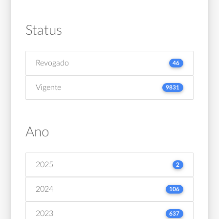
Status
Revogado
46
Vigente
9831
Ano
2025
2
2024
106
2023
637