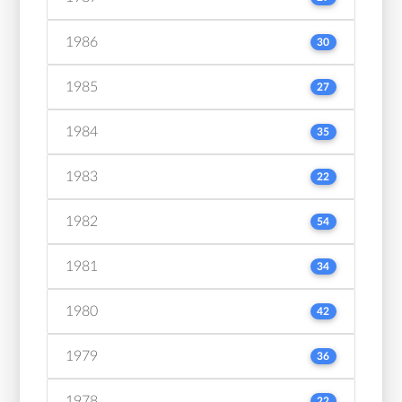
1986
30
1985
27
1984
35
1983
22
1982
54
1981
34
1980
42
1979
36
1978
22