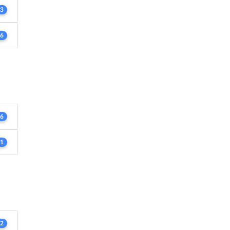
3
6
6
1
2