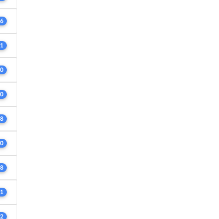
6
1
0
0
8
0
8
1
2