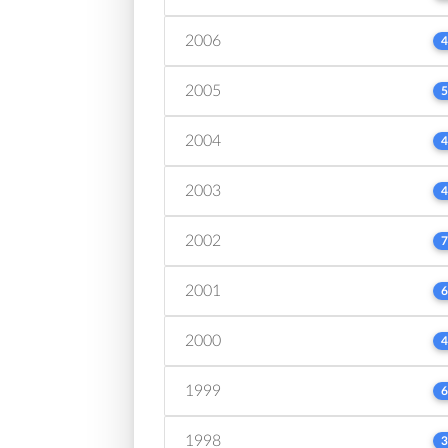
2006
4
2005
5
2004
4
2003
4
2002
7
2001
6
2000
4
1999
6
1998
3