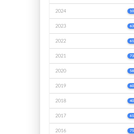
2024
10
2023
63
2022
61
2021
73
2020
58
2019
60
2018
40
2017
61
2016
75