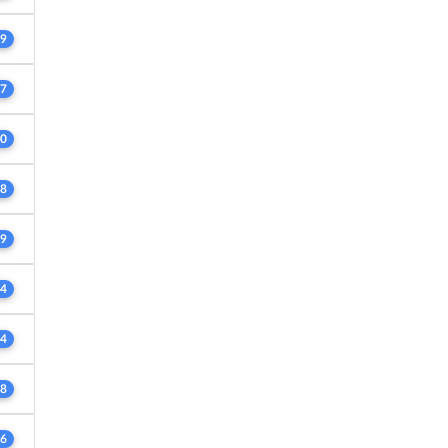
9
7
0
8
9
4
4
8
6