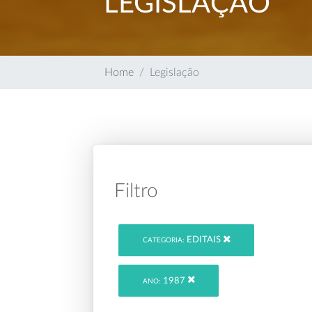
LEGISLAÇÃO
Home
Legislação
Filtro
EDITAIS
CATEGORIA:
1987
ANO: