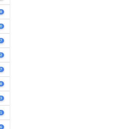
8
0
7
2
7
8
3
1
6