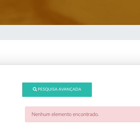
PESQUISA AVANÇADA
Nenhum elemento encontrado.