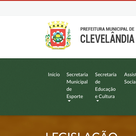
Início
Secretaria
Secretaria
Assis
Municipal
de
Socia
de
Educação
Esporte
e Cultura