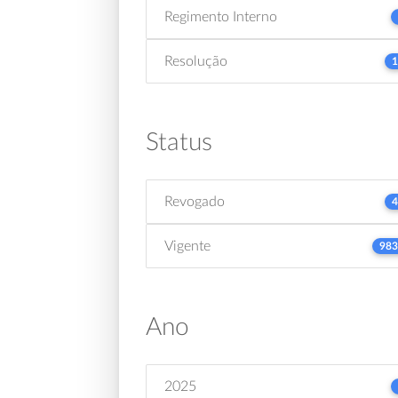
Regimento Interno
Resolução
1
Status
Revogado
4
Vigente
983
Ano
2025