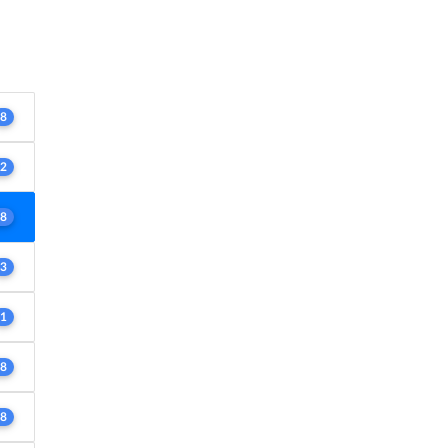
8
2
8
3
1
8
8