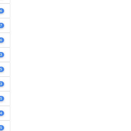
6
7
6
3
5
3
5
4
5