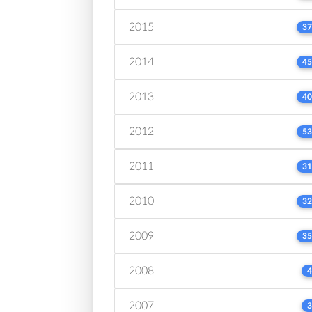
2015
37
2014
45
2013
40
2012
53
2011
31
2010
32
2009
35
2008
4
2007
3