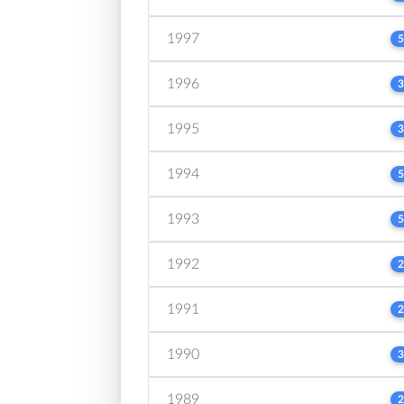
1997
5
1996
3
1995
3
1994
5
1993
5
1992
2
1991
2
1990
3
1989
2