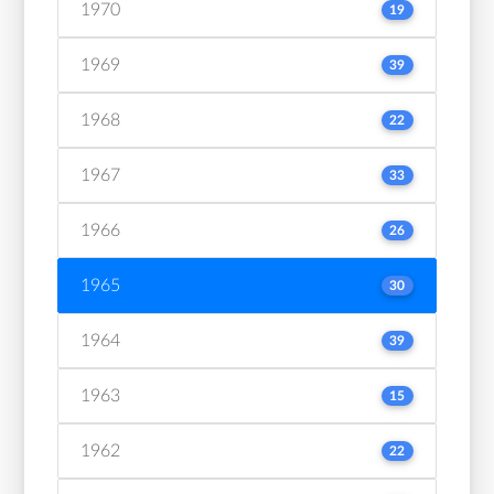
1970
19
1969
39
1968
22
1967
33
1966
26
1965
30
1964
39
1963
15
1962
22