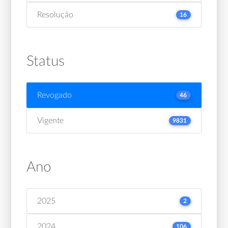
Resolução
16
Status
Revogado
46
Vigente
9831
Ano
2025
2
2024
106