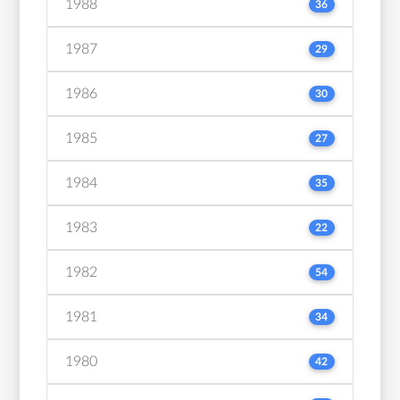
1988
36
1987
29
1986
30
1985
27
1984
35
1983
22
1982
54
1981
34
1980
42