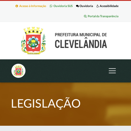
Acesso à Informação
Ouvidoria SUS
Ouvidoria
Acessibilidade
Portal da Transparência
LEGISLAÇÃO