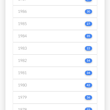
1986
30
1985
27
1984
35
1983
22
1982
54
1981
34
1980
42
1979
36
1978
22