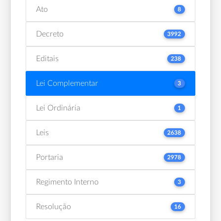
Ato
8
Decreto
3992
Editais
238
Lei Complementar
3
Lei Ordinária
1
Leis
2638
Portaria
2978
Regimento Interno
3
Resolução
16