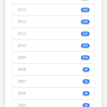
2013
400
2012
538
2011
319
2010
324
2009
354
2008
48
2007
36
2006
48
2005
50