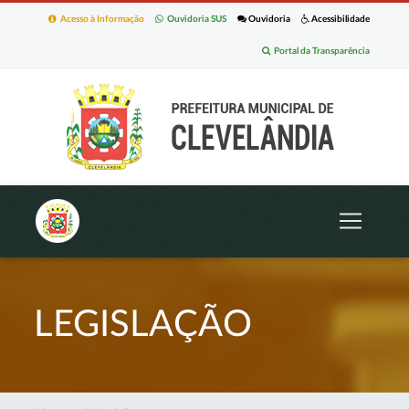
Acesso à Informação
Ouvidoria SUS
Ouvidoria
Acessibilidade
Portal da Transparência
LEGISLAÇÃO