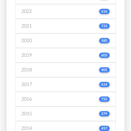
2022
616
2021
733
2020
585
2019
603
2018
405
2017
614
2016
755
2015
379
2014
457