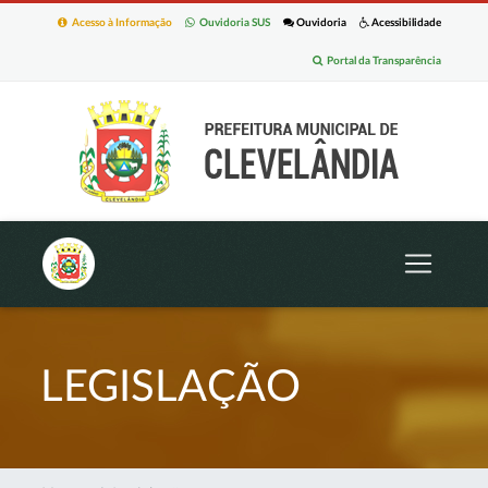
Acesso à Informação
Ouvidoria SUS
Ouvidoria
Acessibilidade
Portal da Transparência
LEGISLAÇÃO