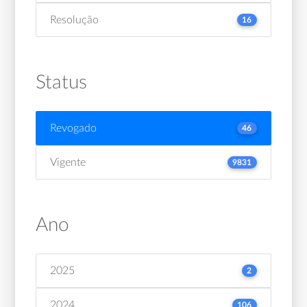
Resolução
16
Status
Revogado
46
Vigente
9831
Ano
2025
2
2024
106