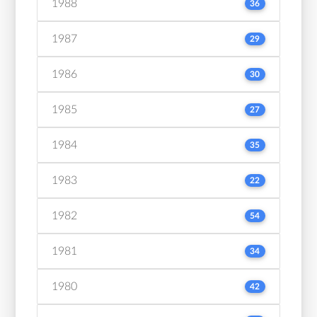
1988
36
1987
29
1986
30
1985
27
1984
35
1983
22
1982
54
1981
34
1980
42