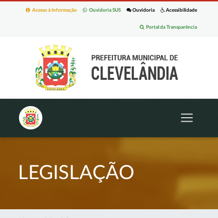
Acesso à Informação
Ouvidoria SUS
Ouvidoria
Acessibilidade
Portal da Transparência
LEGISLAÇÃO