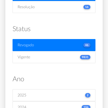
Resolução
16
Status
Revogado
46
Vigente
9831
Ano
2025
2
2024
106