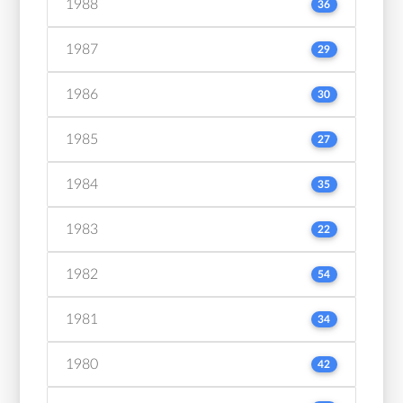
1988
36
1987
29
1986
30
1985
27
1984
35
1983
22
1982
54
1981
34
1980
42