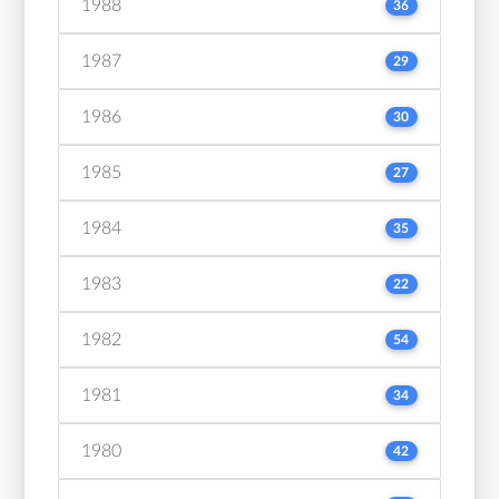
1988
36
1987
29
1986
30
1985
27
1984
35
1983
22
1982
54
1981
34
1980
42