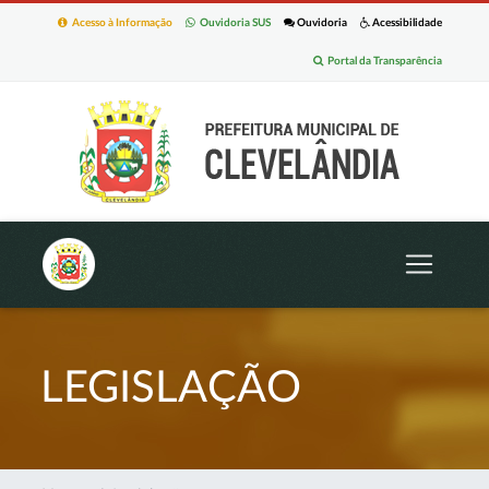
Acesso à Informação
Ouvidoria SUS
Ouvidoria
Acessibilidade
Portal da Transparência
LEGISLAÇÃO