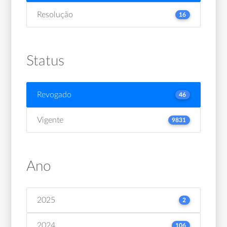
Resolução
16
Status
Revogado
46
Vigente
9831
Ano
2025
2
2024
106