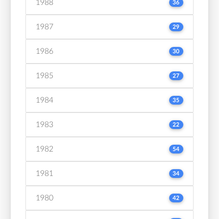
1988
36
1987
29
1986
30
1985
27
1984
35
1983
22
1982
54
1981
34
1980
42