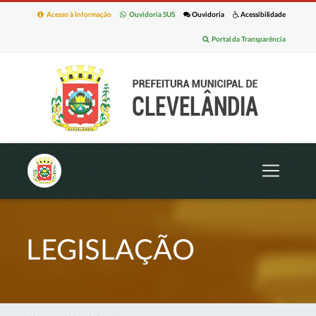
Acesso à Informação
Ouvidoria SUS
Ouvidoria
Acessibilidade
Portal da Transparência
LEGISLAÇÃO