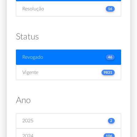
Resolução
16
Status
Revogado
46
Vigente
9831
Ano
2025
2
2024
106