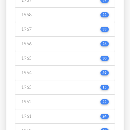
1969
39
1968
22
1967
33
1966
26
1965
30
1964
39
1963
15
1962
22
1961
24