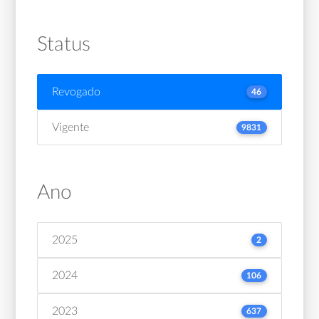
Status
Revogado
46
Vigente
9831
Ano
2025
2
2024
106
2023
637