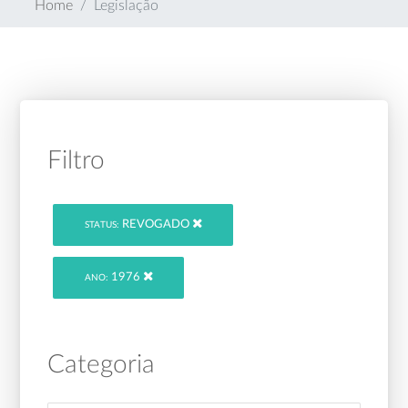
Home
Legislação
Filtro
REVOGADO
STATUS:
1976
ANO:
Categoria