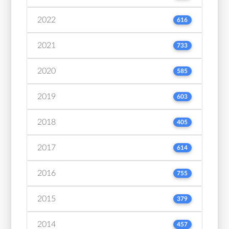
2022
616
2021
733
2020
585
2019
603
2018
405
2017
614
2016
755
2015
379
2014
457