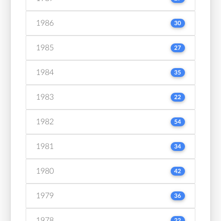
1986
30
1985
27
1984
35
1983
22
1982
54
1981
34
1980
42
1979
36
1978
22