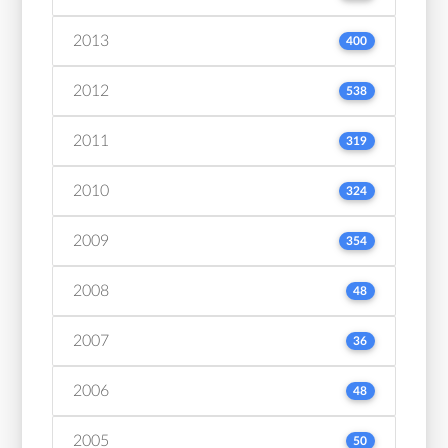
2013
400
2012
538
2011
319
2010
324
2009
354
2008
48
2007
36
2006
48
2005
50