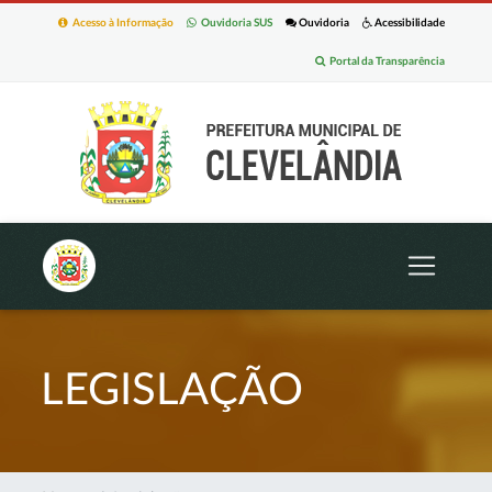
Acesso à Informação
Ouvidoria SUS
Ouvidoria
Acessibilidade
Portal da Transparência
LEGISLAÇÃO