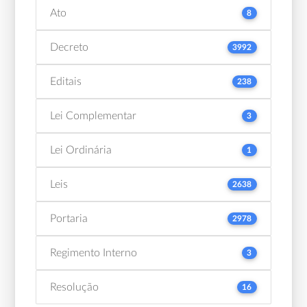
Ato
8
Decreto
3992
Editais
238
Lei Complementar
3
Lei Ordinária
1
Leis
2638
Portaria
2978
Regimento Interno
3
Resolução
16