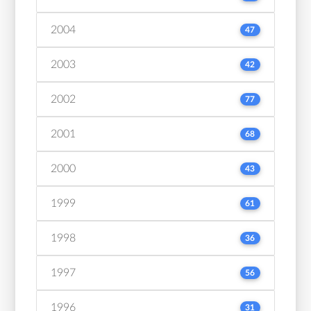
2004
47
2003
42
2002
77
2001
68
2000
43
1999
61
1998
36
1997
56
1996
31