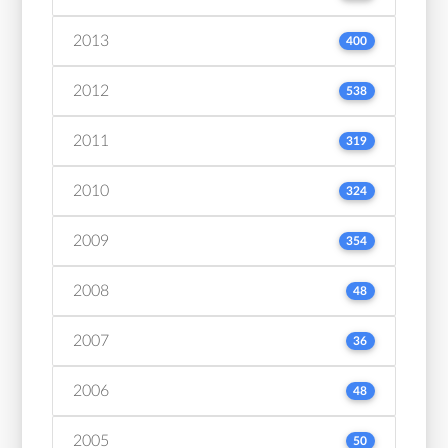
2013
400
2012
538
2011
319
2010
324
2009
354
2008
48
2007
36
2006
48
2005
50