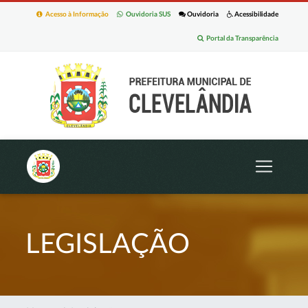
Acesso à Informação
Ouvidoria SUS
Ouvidoria
Acessibilidade
Portal da Transparência
LEGISLAÇÃO