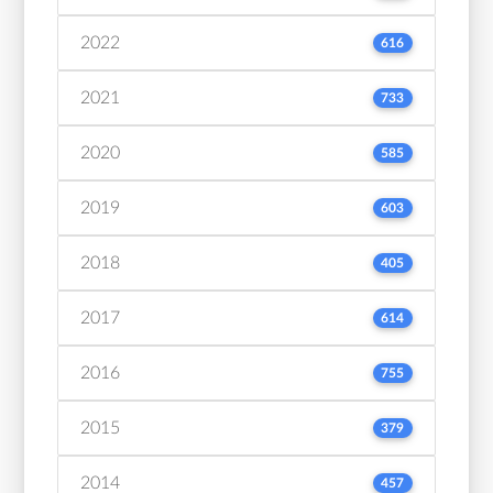
2022
616
2021
733
2020
585
2019
603
2018
405
2017
614
2016
755
2015
379
2014
457