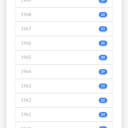
1969
39
1968
22
1967
33
1966
26
1965
30
1964
39
1963
15
1962
22
1961
24