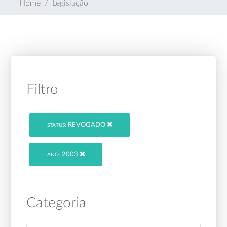
Home
Legislação
Filtro
REVOGADO
STATUS:
2003
ANO:
Categoria