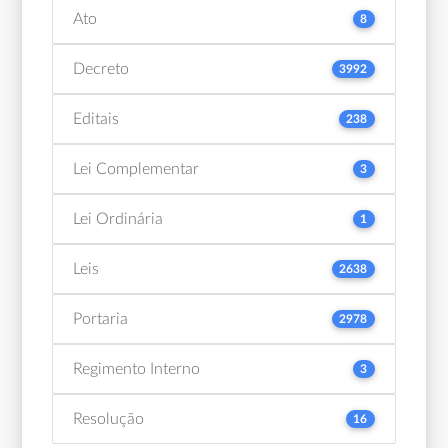
Ato
8
Decreto
3992
Editais
238
Lei Complementar
3
Lei Ordinária
1
Leis
2638
Portaria
2978
Regimento Interno
3
Resolução
16