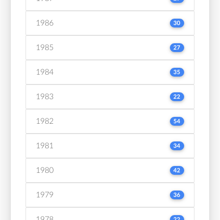
1986
30
1985
27
1984
35
1983
22
1982
54
1981
34
1980
42
1979
36
1978
22