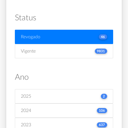
Status
Revogado
46
Vigente
9831
Ano
2025
2
2024
106
2023
637