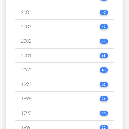
2004
47
2003
42
2002
77
2001
68
2000
43
1999
61
1998
36
1997
56
1996
31