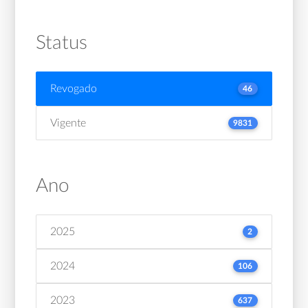
Status
Revogado
46
Vigente
9831
Ano
2025
2
2024
106
2023
637