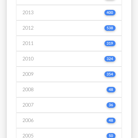
2013
400
2012
538
2011
319
2010
324
2009
354
2008
48
2007
36
2006
48
2005
50