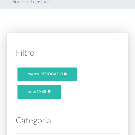
Home
Legislação
Filtro
REVOGADO
STATUS:
1988
ANO:
Categoria