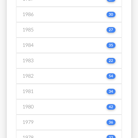
1986
30
1985
27
1984
35
1983
22
1982
54
1981
34
1980
42
1979
36
1978
22