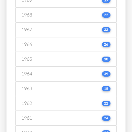
1969
39
1968
22
1967
33
1966
26
1965
30
1964
39
1963
15
1962
22
1961
24