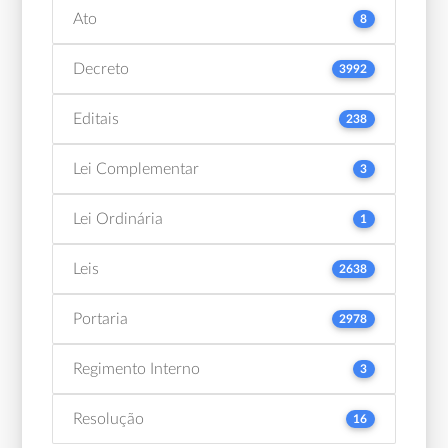
Ato
8
Decreto
3992
Editais
238
Lei Complementar
3
Lei Ordinária
1
Leis
2638
Portaria
2978
Regimento Interno
3
Resolução
16