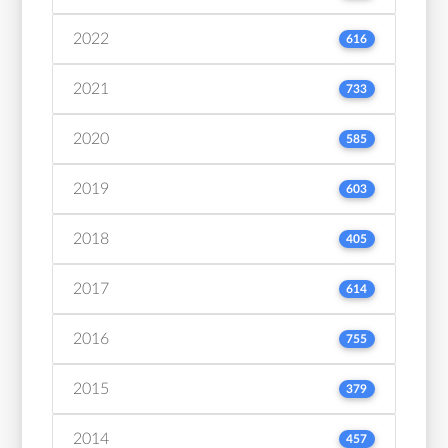
2022
616
2021
733
2020
585
2019
603
2018
405
2017
614
2016
755
2015
379
2014
457