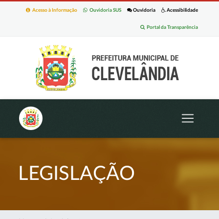
Acesso à Informação
Ouvidoria SUS
Ouvidoria
Acessibilidade
Portal da Transparência
LEGISLAÇÃO