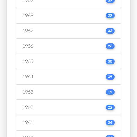
1969
39
1968
22
1967
33
1966
26
1965
30
1964
39
1963
15
1962
22
1961
24