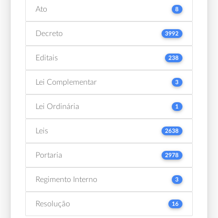
Ato
8
Decreto
3992
Editais
238
Lei Complementar
3
Lei Ordinária
1
Leis
2638
Portaria
2978
Regimento Interno
3
Resolução
16