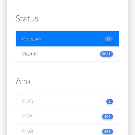
Status
Revogado
46
Vigente
9831
Ano
2025
2
2024
106
2023
637