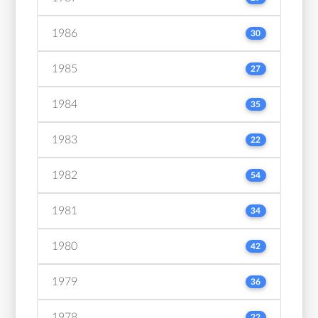
1986
30
1985
27
1984
35
1983
22
1982
54
1981
34
1980
42
1979
36
1978
22