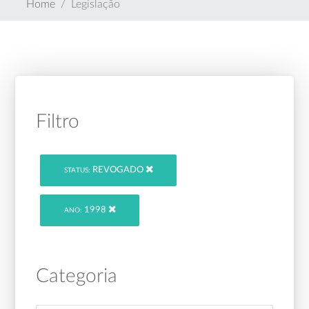
Home
Legislação
Filtro
REVOGADO
STATUS:
1998
ANO:
Categoria