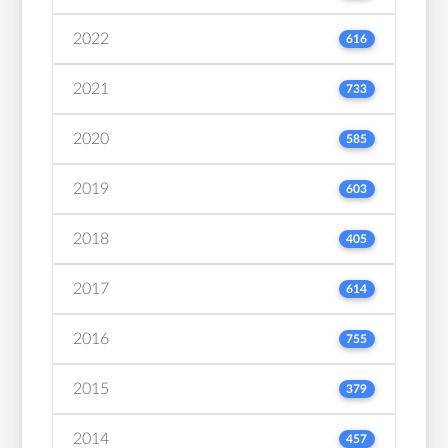
2022
616
2021
733
2020
585
2019
603
2018
405
2017
614
2016
755
2015
379
2014
457