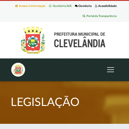
Acesso à Informação
Ouvidoria SUS
Ouvidoria
Acessibilidade
Portal da Transparência
LEGISLAÇÃO