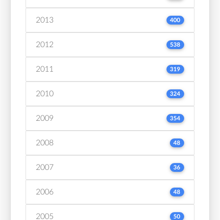
2013
400
2012
538
2011
319
2010
324
2009
354
2008
48
2007
36
2006
48
2005
50