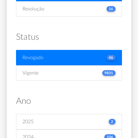
Resolução
16
Status
Revogado
46
Vigente
9831
Ano
2025
2
2024
106