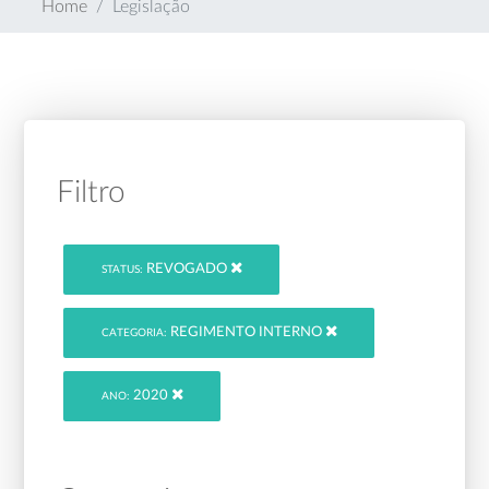
Home
Legislação
Filtro
REVOGADO
STATUS:
REGIMENTO INTERNO
CATEGORIA:
2020
ANO: