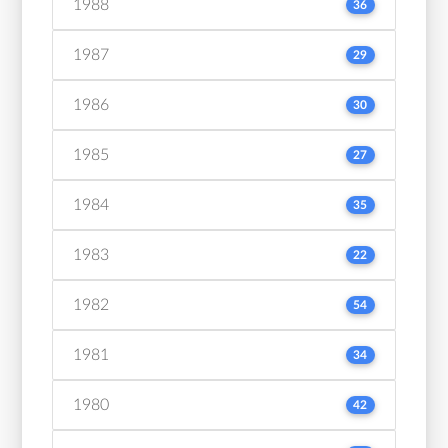
1988
36
1987
29
1986
30
1985
27
1984
35
1983
22
1982
54
1981
34
1980
42