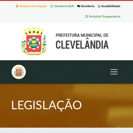
Acesso à Informação
Ouvidoria SUS
Ouvidoria
Acessibilidade
Portal da Transparência
LEGISLAÇÃO