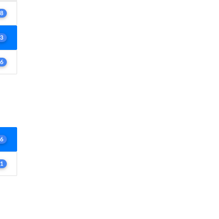
8
3
6
6
1