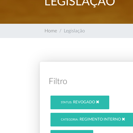
LEGISLAÇÃO
Home
Legislação
Filtro
REVOGADO
STATUS:
REGIMENTO INTERNO
CATEGORIA: