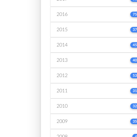
2016
75
2015
37
2014
45
2013
40
2012
53
2011
31
2010
32
2009
35
2008
4