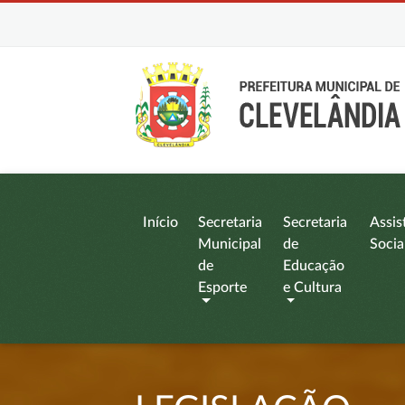
Início
Secretaria
Secretaria
Assis
Municipal
de
Socia
de
Educação
Esporte
e Cultura