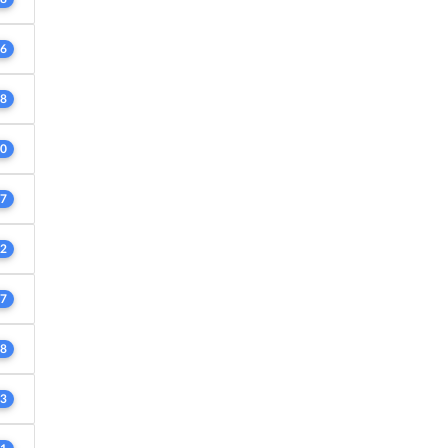
6
8
0
7
2
7
8
3