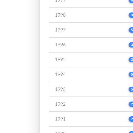
1999
6
1998
3
1997
5
1996
3
1995
3
1994
5
1993
5
1992
2
1991
2