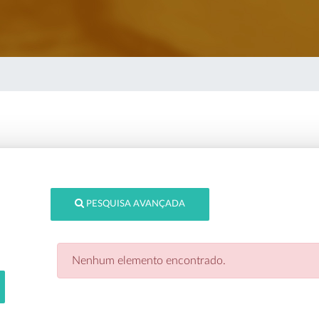
PESQUISA AVANÇADA
Nenhum elemento encontrado.