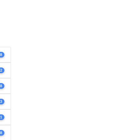
8
2
8
3
1
8