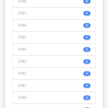
1988
36
1987
29
1986
30
1985
27
1984
35
1983
22
1982
54
1981
34
1980
42