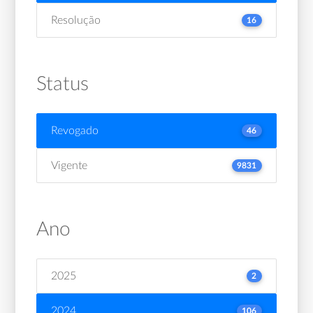
Resolução
16
Status
Revogado
46
Vigente
9831
Ano
2025
2
2024
106