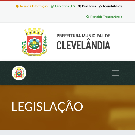
Acesso à Informação
Ouvidoria SUS
Ouvidoria
Acessibilidade
Portal da Transparência
LEGISLAÇÃO