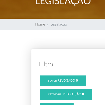
LEGISLAÇÃO
Home
Legislação
Filtro
REVOGADO
STATUS:
RESOLUÇÃO
CATEGORIA: