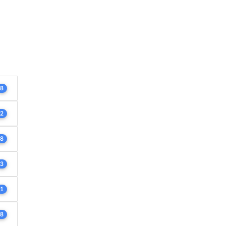
8
2
8
3
1
8