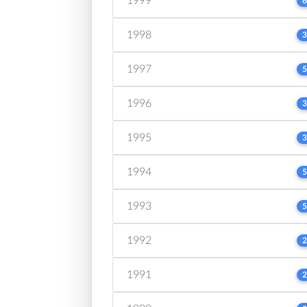
1999
6
1998
3
1997
5
1996
3
1995
3
1994
5
1993
5
1992
2
1991
2