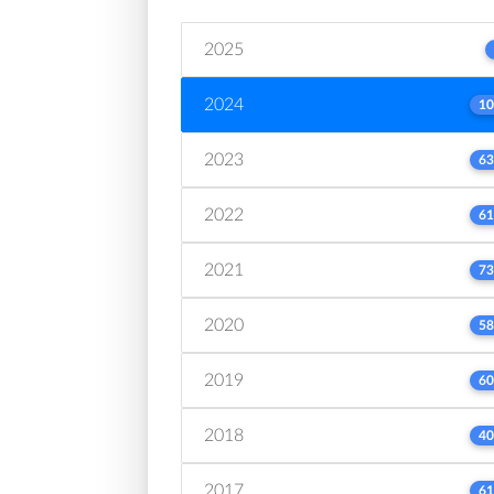
2025
2024
10
2023
63
2022
61
2021
73
2020
58
2019
60
2018
40
2017
61