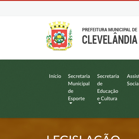
Início
Secretaria
Secretaria
Assis
Municipal
de
Socia
de
Educação
Esporte
e Cultura