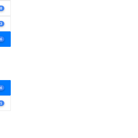
8
3
6
6
1