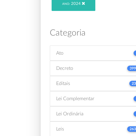
2024
ANO:
Categoria
Ato
Decreto
399
Editais
23
Lei Complementar
Lei Ordinária
Leis
263