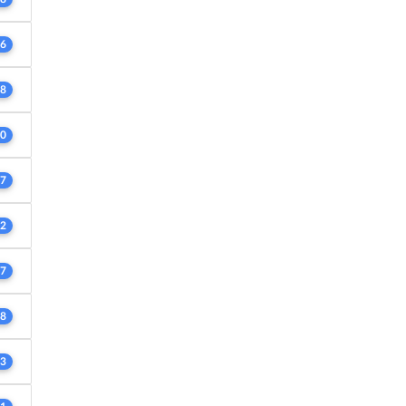
6
8
0
7
2
7
8
3