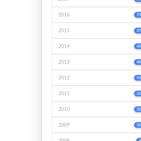
2016
75
2015
37
2014
45
2013
40
2012
53
2011
31
2010
32
2009
35
2008
4