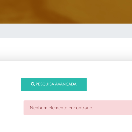
PESQUISA AVANÇADA
Nenhum elemento encontrado.