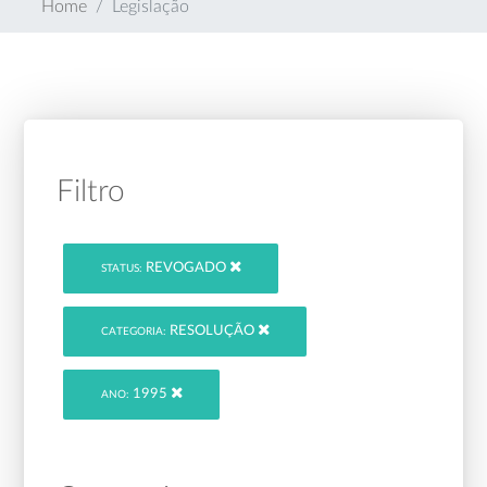
Home
Legislação
Filtro
REVOGADO
STATUS:
RESOLUÇÃO
CATEGORIA:
1995
ANO: