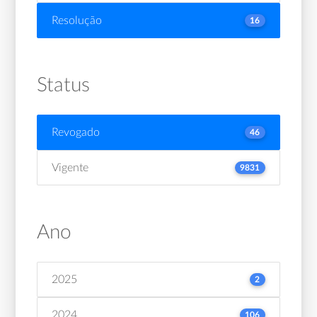
Resolução
16
Status
Revogado
46
Vigente
9831
Ano
2025
2
2024
106