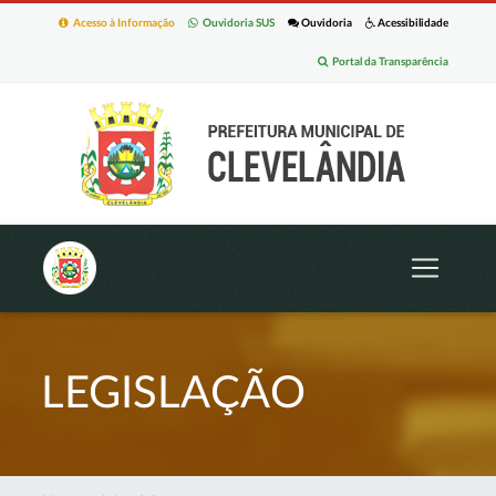
Acesso à Informação
Ouvidoria SUS
Ouvidoria
Acessibilidade
Portal da Transparência
LEGISLAÇÃO