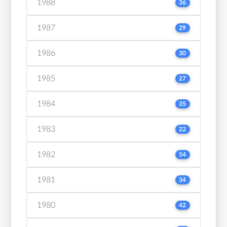
1988
36
1987
29
1986
30
1985
27
1984
35
1983
22
1982
54
1981
34
1980
42