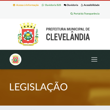
Acesso à Informação
Ouvidoria SUS
Ouvidoria
Acessibilidade
Portal da Transparência
LEGISLAÇÃO