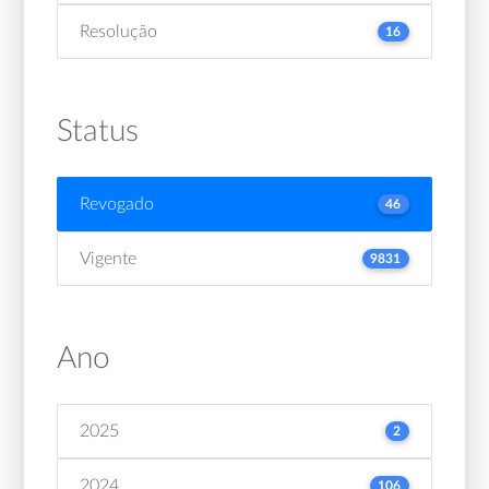
Resolução
16
Status
Revogado
46
Vigente
9831
Ano
2025
2
2024
106