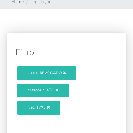
Home
Legislação
Filtro
REVOGADO
STATUS:
ATO
CATEGORIA:
1995
ANO: