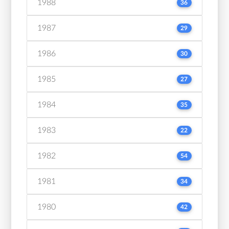
1988
36
1987
29
1986
30
1985
27
1984
35
1983
22
1982
54
1981
34
1980
42