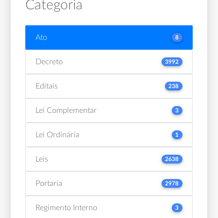
Categoria
Ato
8
Decreto
3992
Editais
238
Lei Complementar
3
Lei Ordinária
1
Leis
2638
Portaria
2978
Regimento Interno
3