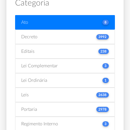
Categoria
Ato
8
Decreto
3992
Editais
238
Lei Complementar
3
Lei Ordinária
1
Leis
2638
Portaria
2978
Regimento Interno
3