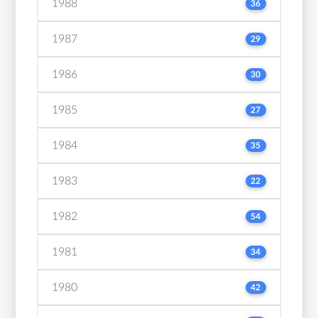
1988
36
1987
29
1986
30
1985
27
1984
35
1983
22
1982
54
1981
34
1980
42