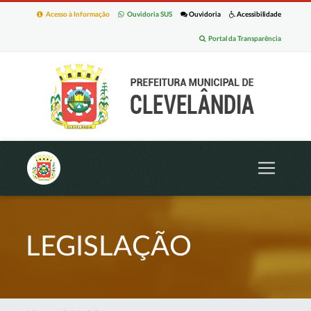
Acesso à Informação
Ouvidoria SUS
Ouvidoria
Acessibilidade
Portal da Transparência
LEGISLAÇÃO