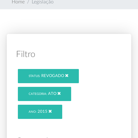
Home
Legislação
Filtro
REVOGADO
STATUS:
ATO
CATEGORIA:
2015
ANO: