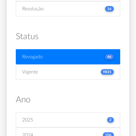
Resolução
16
Status
Revogado
46
Vigente
9831
Ano
2025
2
2024
106