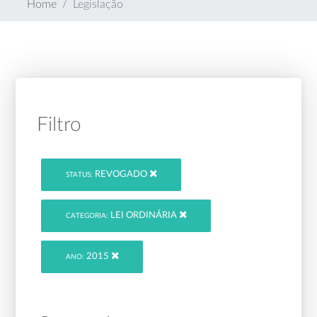
Home
Legislação
Filtro
REVOGADO
STATUS:
LEI ORDINÁRIA
CATEGORIA:
2015
ANO: