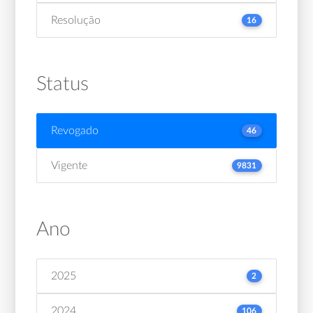
Resolução
16
Status
Revogado
46
Vigente
9831
Ano
2025
2
2024
106