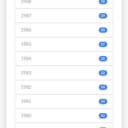
1988
36
1987
29
1986
30
1985
27
1984
35
1983
22
1982
54
1981
34
1980
42