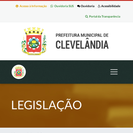
Acesso à Informação
Ouvidoria SUS
Ouvidoria
Acessibilidade
Portal da Transparência
LEGISLAÇÃO