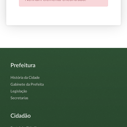
Prefeitura
História da Cidade
Gabinete da Prefeita
Legislação
Secretarias
Cidadão