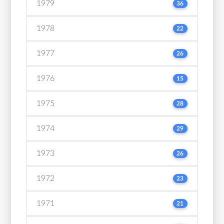
1979
36
1978
22
1977
26
1976
15
1975
28
1974
29
1973
26
1972
23
1971
21