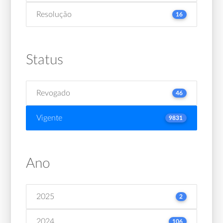
Resolução
16
Status
Revogado
46
Vigente
9831
Ano
2025
2
2024
106