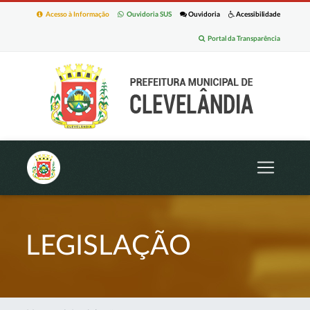
Acesso à Informação
Ouvidoria SUS
Ouvidoria
Acessibilidade
Portal da Transparência
LEGISLAÇÃO