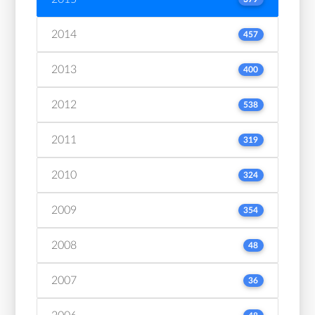
2014
457
2013
400
2012
538
2011
319
2010
324
2009
354
2008
48
2007
36