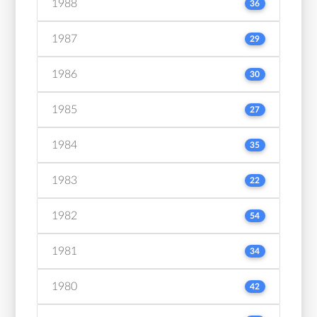
1988
36
1987
29
1986
30
1985
27
1984
35
1983
22
1982
54
1981
34
1980
42