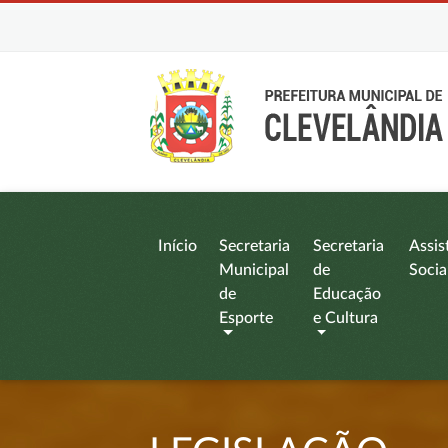
Início
Secretaria
Secretaria
Assis
Municipal
de
Socia
de
Educação
Esporte
e Cultura