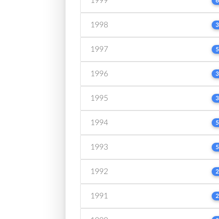
1999
6
1998
3
1997
5
1996
3
1995
3
1994
5
1993
5
1992
2
1991
2