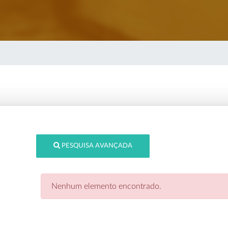
PESQUISA AVANÇADA
Nenhum elemento encontrado.