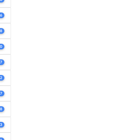
6
8
0
7
2
7
8
3