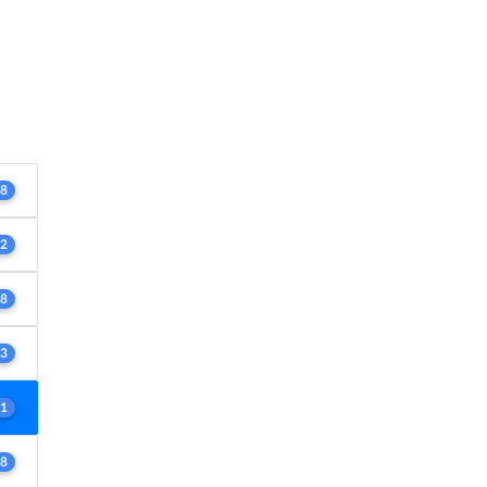
8
2
8
3
1
8