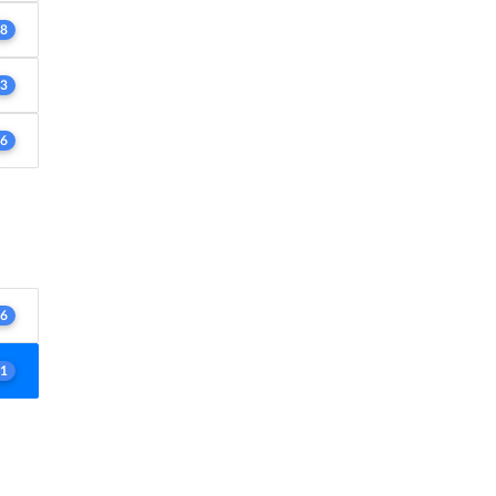
8
3
6
6
1