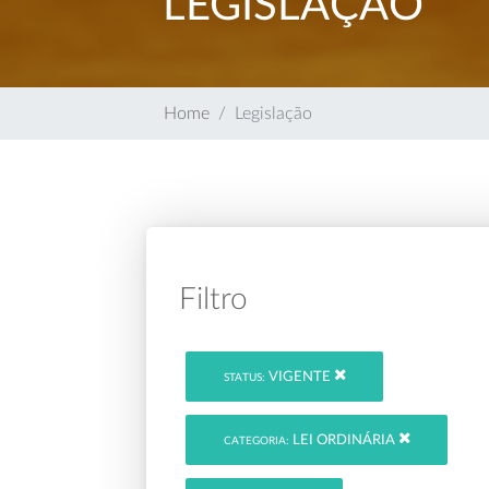
LEGISLAÇÃO
Home
Legislação
Filtro
VIGENTE
STATUS:
LEI ORDINÁRIA
CATEGORIA: