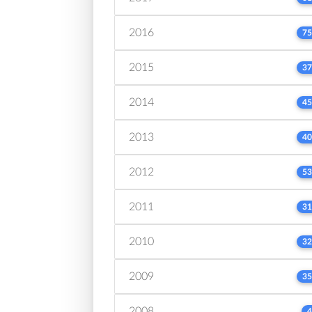
2016
75
2015
37
2014
45
2013
40
2012
53
2011
31
2010
32
2009
35
2008
4