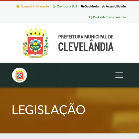
Acesso à Informação
Ouvidoria SUS
Ouvidoria
Acessibilidade
Portal da Transparência
LEGISLAÇÃO