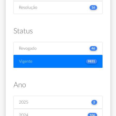
Resolução
16
Status
Revogado
46
Vigente
9831
Ano
2025
2
2024
106