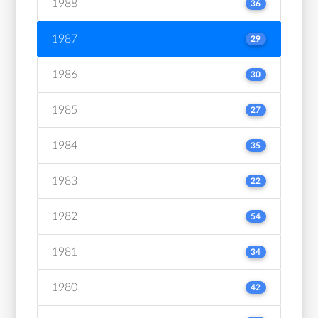
1988
36
1987
29
1986
30
1985
27
1984
35
1983
22
1982
54
1981
34
1980
42