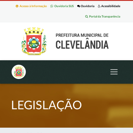
Acesso à Informação
Ouvidoria SUS
Ouvidoria
Acessibilidade
Portal da Transparência
LEGISLAÇÃO