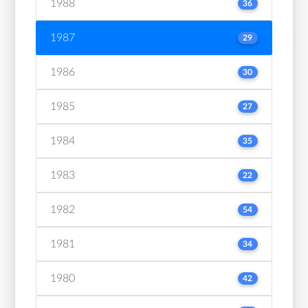
1988
36
1987
29
1986
30
1985
27
1984
35
1983
22
1982
54
1981
34
1980
42