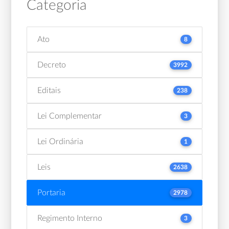
Categoria
Ato
8
Decreto
3992
Editais
238
Lei Complementar
3
Lei Ordinária
1
Leis
2638
Portaria
2978
Regimento Interno
3