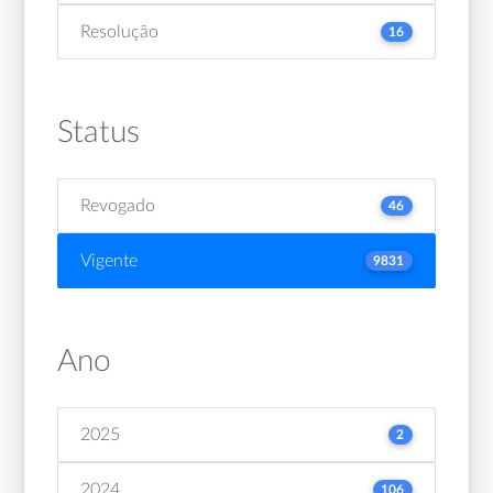
Resolução
16
Status
Revogado
46
Vigente
9831
Ano
2025
2
2024
106