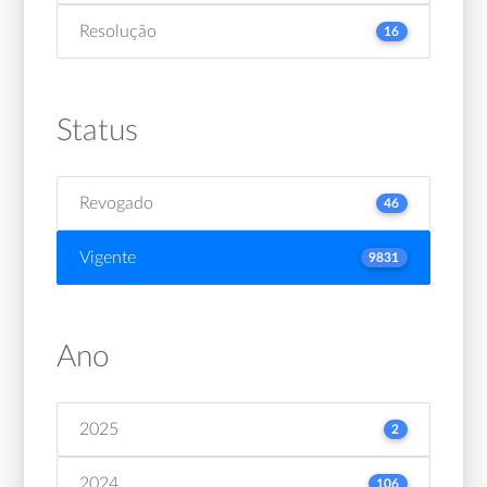
Resolução
16
Status
Revogado
46
Vigente
9831
Ano
2025
2
2024
106