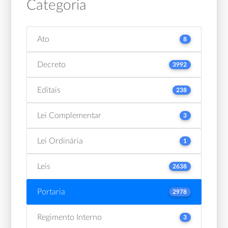
Categoria
Ato
8
Decreto
3992
Editais
238
Lei Complementar
3
Lei Ordinária
1
Leis
2638
Portaria
2978
Regimento Interno
3