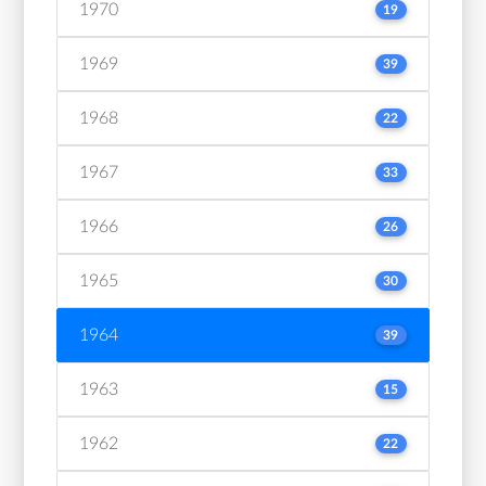
1970
19
1969
39
1968
22
1967
33
1966
26
1965
30
1964
39
1963
15
1962
22