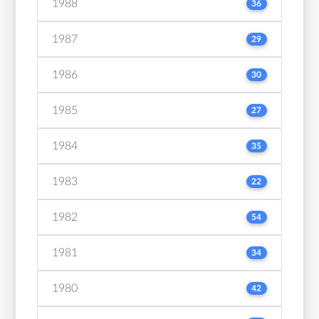
1988
36
1987
29
1986
30
1985
27
1984
35
1983
22
1982
54
1981
34
1980
42