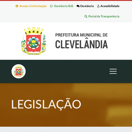
Acesso à Informação
Ouvidoria SUS
Ouvidoria
Acessibilidade
Portal da Transparência
LEGISLAÇÃO