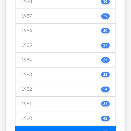
1988
36
1987
29
1986
30
1985
27
1984
35
1983
22
1982
54
1981
34
1980
42