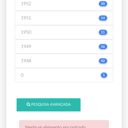
1952
30
1951
14
1950
11
1949
16
1948
42
0
1
PESQUISA AVANÇADA
Nenhum elemento encontrado.