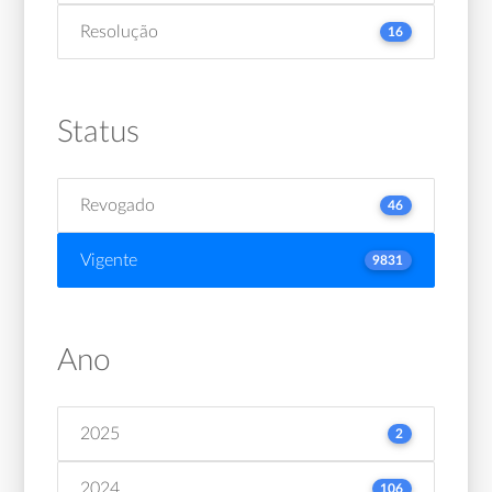
Resolução
16
Status
Revogado
46
Vigente
9831
Ano
2025
2
2024
106