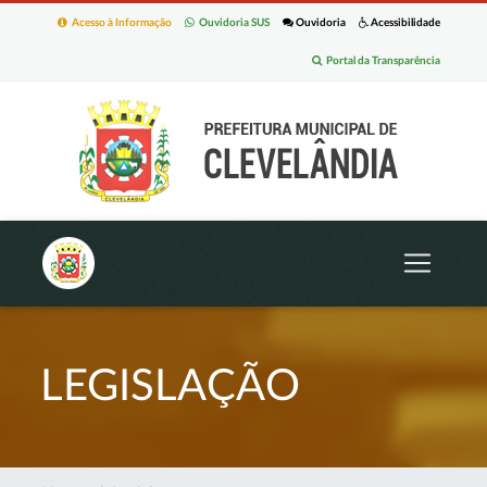
Acesso à Informação
Ouvidoria SUS
Ouvidoria
Acessibilidade
Portal da Transparência
LEGISLAÇÃO