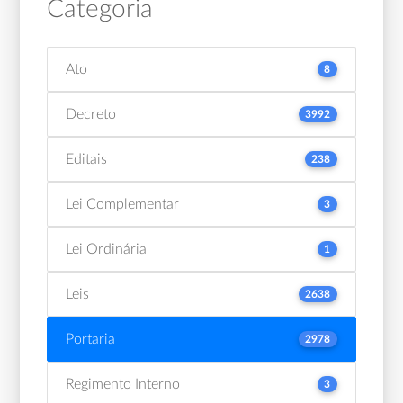
Categoria
Ato
8
Decreto
3992
Editais
238
Lei Complementar
3
Lei Ordinária
1
Leis
2638
Portaria
2978
Regimento Interno
3