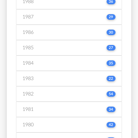
1988
36
1987
29
1986
30
1985
27
1984
35
1983
22
1982
54
1981
34
1980
42