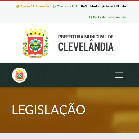
Acesso à Informação
Ouvidoria SUS
Ouvidoria
Acessibilidade
Portal da Transparência
LEGISLAÇÃO