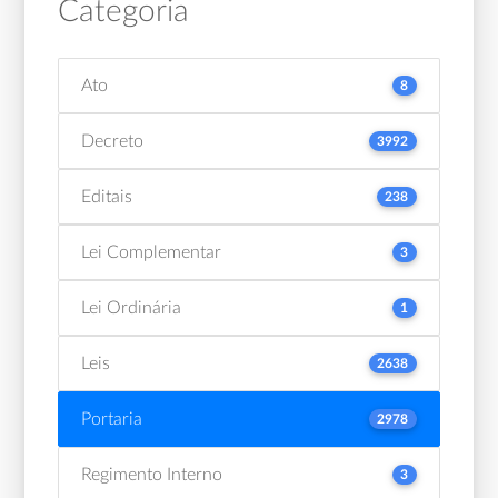
Categoria
Ato
8
Decreto
3992
Editais
238
Lei Complementar
3
Lei Ordinária
1
Leis
2638
Portaria
2978
Regimento Interno
3