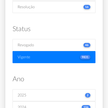
Resolução
16
Status
Revogado
46
Vigente
9831
Ano
2025
2
2024
106