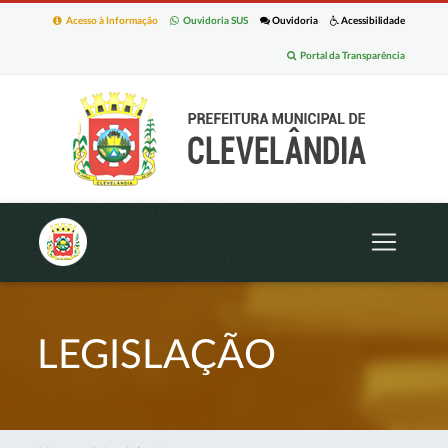
Acesso à Informação
Ouvidoria SUS
Ouvidoria
Acessibilidade
Portal da Transparência
LEGISLAÇÃO