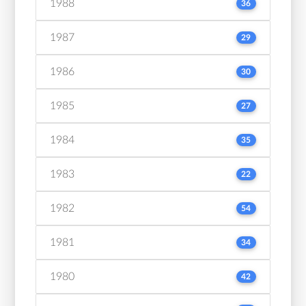
1988
36
1987
29
1986
30
1985
27
1984
35
1983
22
1982
54
1981
34
1980
42