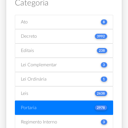
Categoria
Ato
8
Decreto
3992
Editais
238
Lei Complementar
3
Lei Ordinária
1
Leis
2638
Portaria
2978
Regimento Interno
3