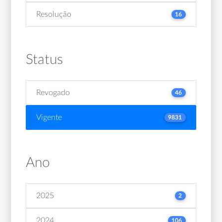
Resolução
16
Status
Revogado
46
Vigente
9831
Ano
2025
2
2024
106