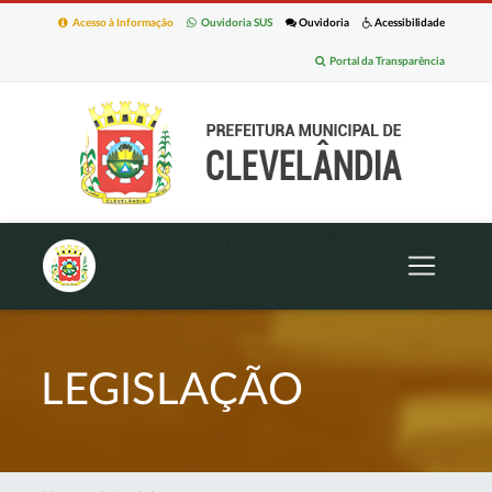
Acesso à Informação
Ouvidoria SUS
Ouvidoria
Acessibilidade
Portal da Transparência
LEGISLAÇÃO