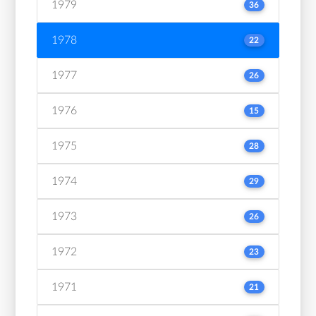
1979
36
1978
22
1977
26
1976
15
1975
28
1974
29
1973
26
1972
23
1971
21