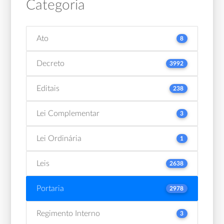
Categoria
Ato
8
Decreto
3992
Editais
238
Lei Complementar
3
Lei Ordinária
1
Leis
2638
Portaria
2978
Regimento Interno
3