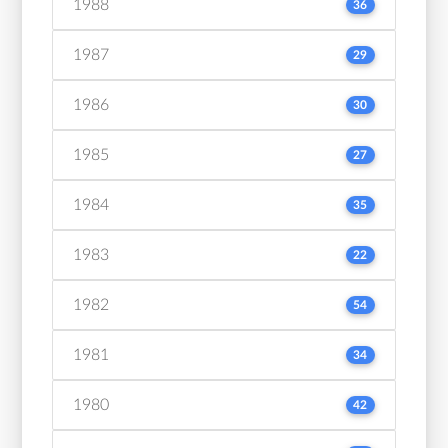
1988
36
1987
29
1986
30
1985
27
1984
35
1983
22
1982
54
1981
34
1980
42