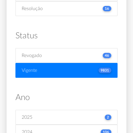
Resolução
16
Status
Revogado
46
Vigente
9831
Ano
2025
2
2024
106