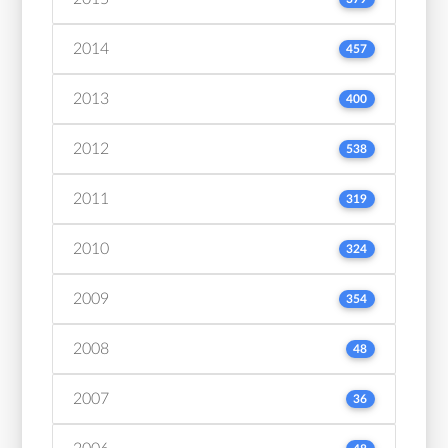
2014
457
2013
400
2012
538
2011
319
2010
324
2009
354
2008
48
2007
36