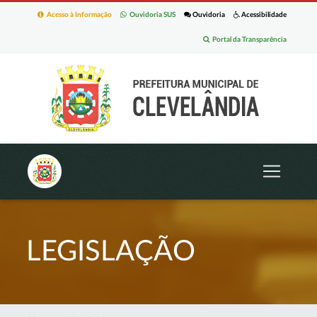
Acesso à Informação
Ouvidoria SUS
Ouvidoria
Acessibilidade
Portal da Transparência
LEGISLAÇÃO