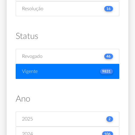
Resolução
16
Status
Revogado
46
Vigente
9831
Ano
2025
2
2024
106