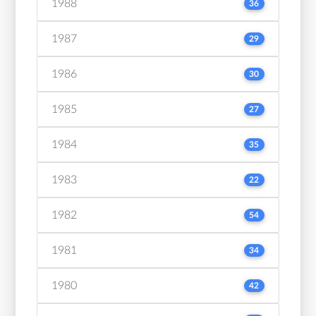
1988
36
1987
29
1986
30
1985
27
1984
35
1983
22
1982
54
1981
34
1980
42