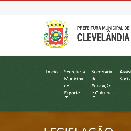
Início
Secretaria
Secretaria
Assis
Municipal
de
Socia
de
Educação
Esporte
e Cultura