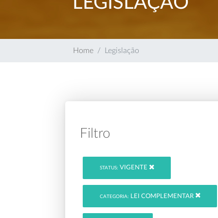
LEGISLAÇÃO
Home
Legislação
Filtro
VIGENTE
STATUS:
LEI COMPLEMENTAR
CATEGORIA: