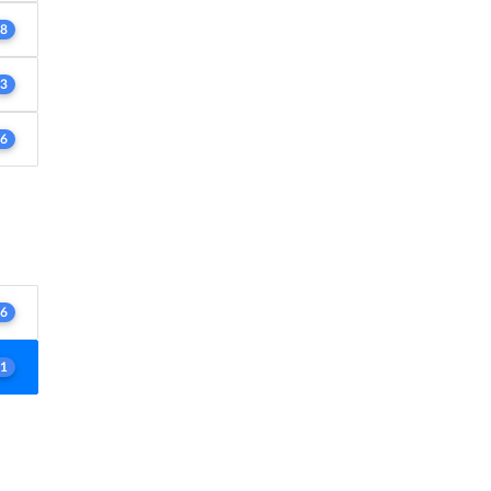
8
3
6
6
1