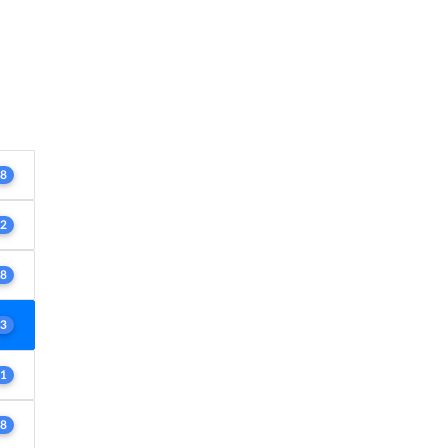
8
2
8
3
1
8