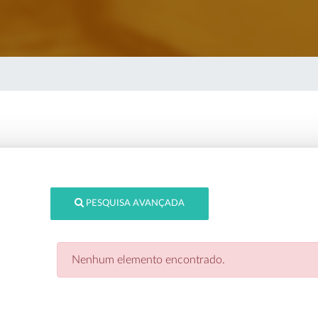
PESQUISA AVANÇADA
Nenhum elemento encontrado.