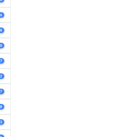
6
8
0
7
2
7
8
3