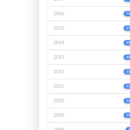
2016
75
2015
37
2014
45
2013
40
2012
53
2011
31
2010
32
2009
35
2008
4