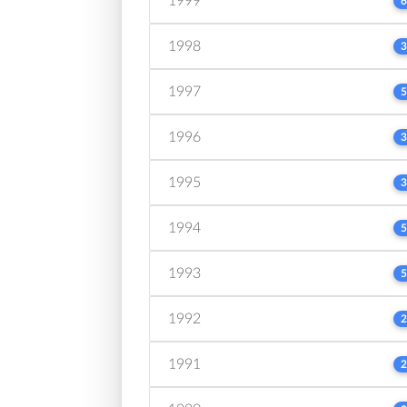
1999
6
1998
3
1997
5
1996
3
1995
3
1994
5
1993
5
1992
2
1991
2