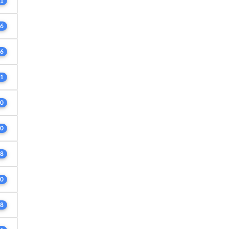
1
6
6
1
0
0
8
0
8