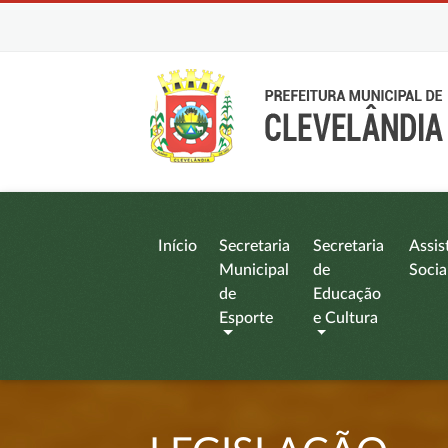
Início
Secretaria
Secretaria
Assis
Municipal
de
Socia
de
Educação
Esporte
e Cultura