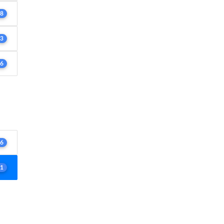
8
3
6
6
1