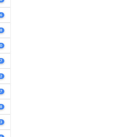
6
8
0
7
2
7
8
3