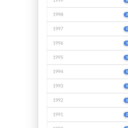
1999
6
1998
3
1997
5
1996
3
1995
3
1994
5
1993
5
1992
2
1991
2