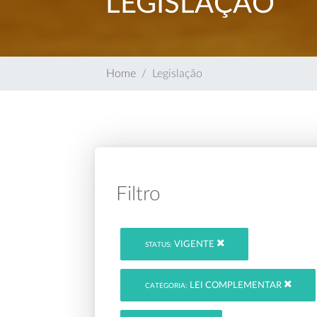
LEGISLAÇÃO
Home
Legislação
Filtro
VIGENTE
STATUS:
LEI COMPLEMENTAR
CATEGORIA: