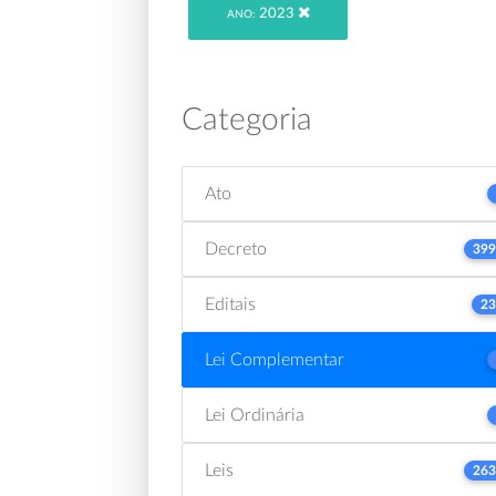
2023
ANO:
Categoria
Ato
Decreto
399
Editais
23
Lei Complementar
Lei Ordinária
Leis
263