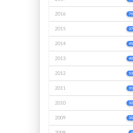
2016
75
2015
37
2014
45
2013
40
2012
53
2011
31
2010
32
2009
35
2008
4