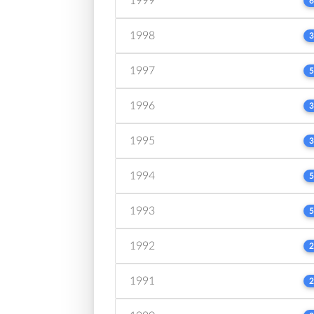
1999
6
1998
3
1997
5
1996
3
1995
3
1994
5
1993
5
1992
2
1991
2