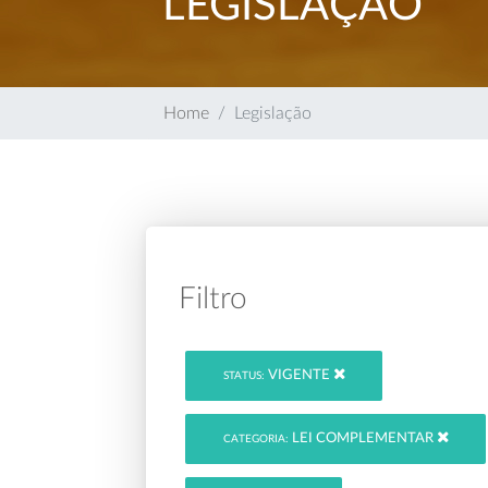
LEGISLAÇÃO
Home
Legislação
Filtro
VIGENTE
STATUS:
LEI COMPLEMENTAR
CATEGORIA: