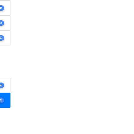
8
3
6
6
1