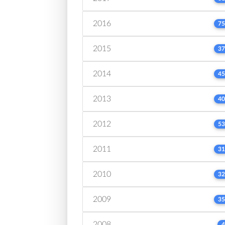
2016
75
2015
37
2014
45
2013
40
2012
53
2011
31
2010
32
2009
35
2008
4