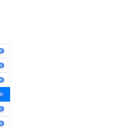
8
2
8
3
1
8