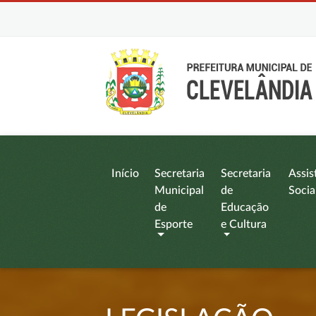
Início
Secretaria
Secretaria
Assis
Municipal
de
Socia
de
Educação
Esporte
e Cultura