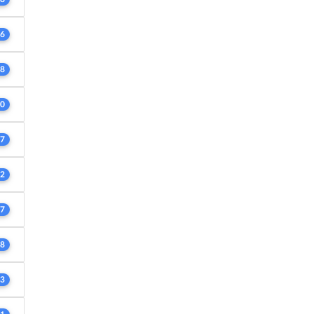
6
8
0
7
2
7
8
3