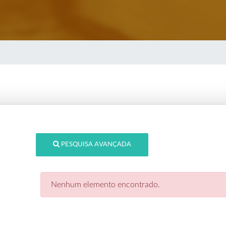
PESQUISA AVANÇADA
Nenhum elemento encontrado.