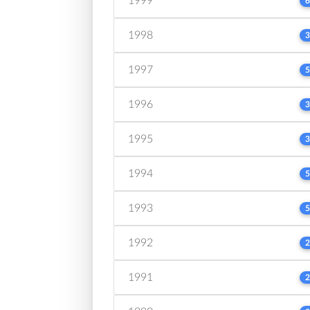
1999
6
1998
3
1997
5
1996
3
1995
3
1994
5
1993
5
1992
2
1991
2