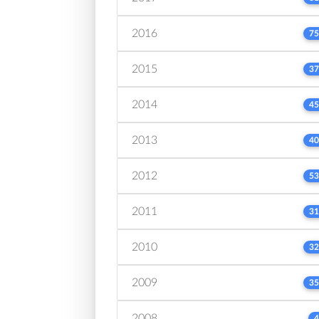
2016
75
2015
37
2014
45
2013
40
2012
53
2011
31
2010
32
2009
35
2008
4