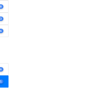
8
3
6
6
1