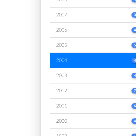
2007
3
2006
4
2005
5
2004
4
2003
4
2002
7
2001
6
2000
4