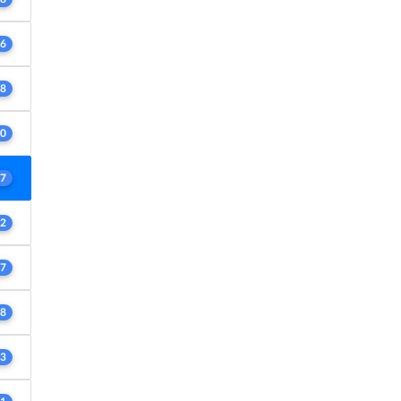
6
8
0
7
2
7
8
3