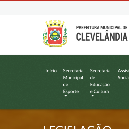
Início
Secretaria
Secretaria
Assis
Municipal
de
Socia
de
Educação
Esporte
e Cultura