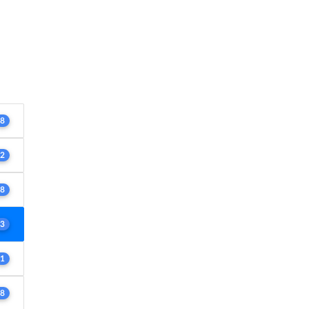
8
2
8
3
1
8