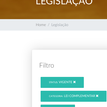
LEGISLAÇÃO
Home
Legislação
Filtro
VIGENTE
STATUS:
LEI COMPLEMENTAR
CATEGORIA: