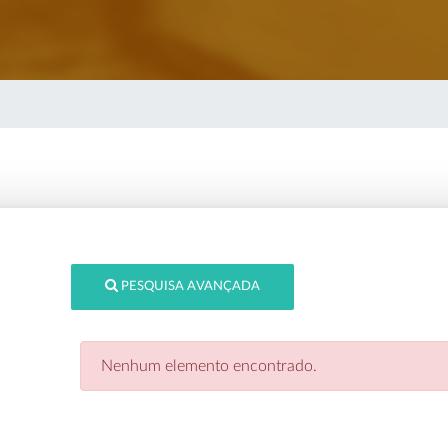
PESQUISA AVANÇADA
Nenhum elemento encontrado.