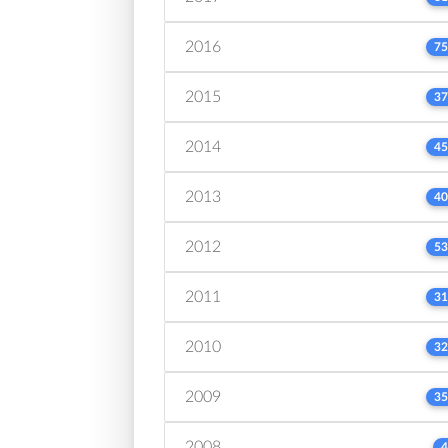
2016
75
2015
37
2014
45
2013
40
2012
53
2011
31
2010
32
2009
35
2008
4