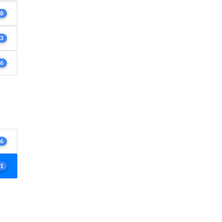
8
3
6
6
1