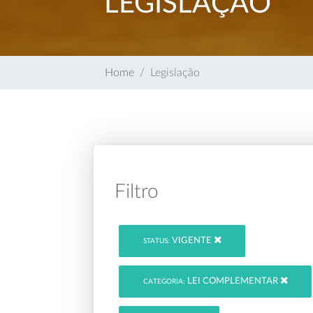
LEGISLAÇÃO
Home
Legislação
Filtro
VIGENTE
STATUS:
LEI COMPLEMENTAR
CATEGORIA: