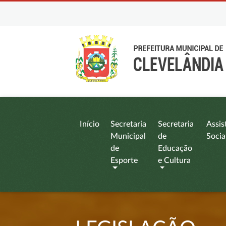
Início
Secretaria
Secretaria
Assis
Municipal
de
Socia
de
Educação
Esporte
e Cultura