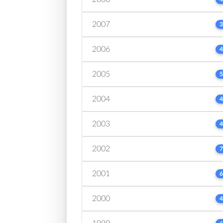
2007
3
2006
4
2005
5
2004
4
2003
4
2002
7
2001
6
2000
4