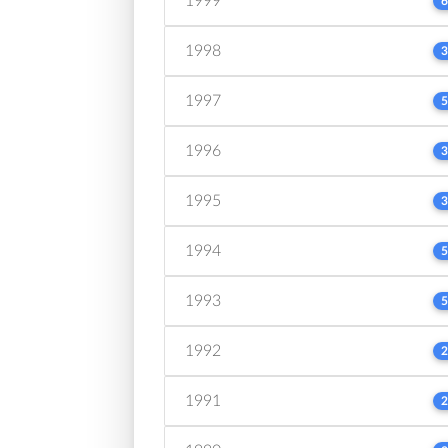
1999
6
1998
3
1997
5
1996
3
1995
3
1994
5
1993
5
1992
2
1991
2