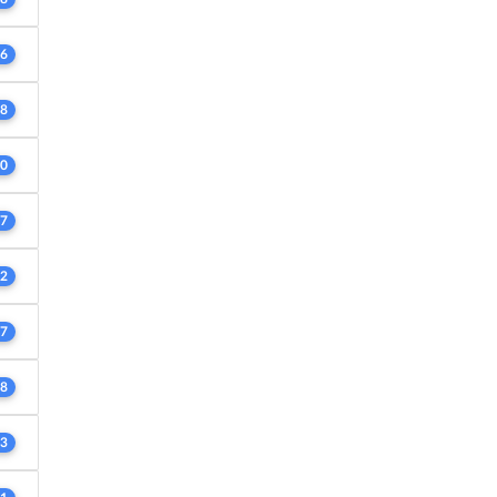
6
8
0
7
2
7
8
3