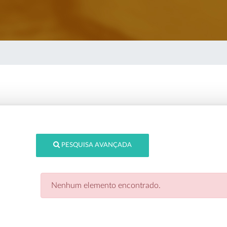
PESQUISA AVANÇADA
Nenhum elemento encontrado.