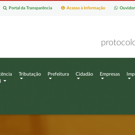
Portal da Transparência
Acesso à Informação
Ouvidor
protocol
tência
Tributação
Prefeitura
Cidadão
Empresas
Imp
l