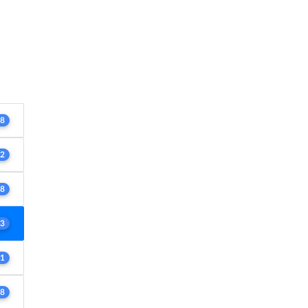
8
2
8
3
1
8